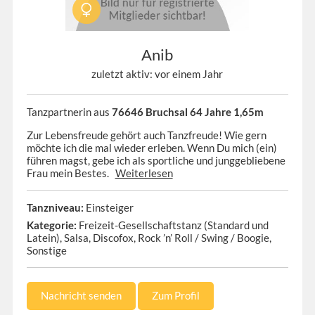
Anib
zuletzt aktiv: vor einem Jahr
Tanzpartnerin aus
76646 Bruchsal 64 Jahre 1,65m
Zur Lebensfreude gehört auch Tanzfreude! Wie gern
möchte ich die mal wieder erleben. Wenn Du mich (ein)
führen magst, gebe ich als sportliche und junggebliebene
Frau mein Bestes.
Weiterlesen
Tanzniveau:
Einsteiger
Kategorie:
Freizeit-Gesellschaftstanz (Standard und
Latein), Salsa, Discofox, Rock ’n’ Roll / Swing / Boogie,
Sonstige
Nachricht senden
Zum Profil