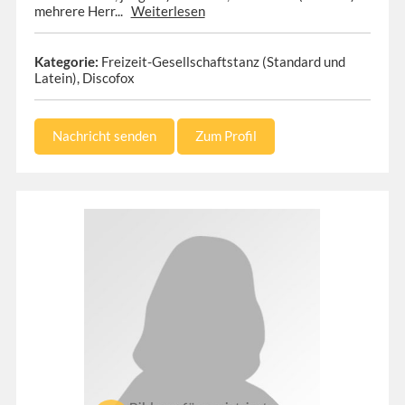
mehrere Herr...
Weiterlesen
Kategorie:
Freizeit-Gesellschaftstanz (Standard und
Latein), Discofox
Nachricht senden
Zum Profil