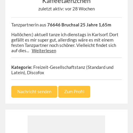
Kaffeetaenzchen
zuletzt aktiv: vor 28 Wochen
Tanzpartnerin aus
76646 Bruchsal 25 Jahre 1,65m
Hallöchen:) aktuell tanze ich dienstags in Karlsorf. Dort
gefällt es mir super gut, allerdings wäre es mit einem
festen Tanzpartner noch schöner. Vielleicht findet sich
auf dies...
Weiterlesen
Kategorie:
Freizeit-Gesellschaftstanz (Standard und
Latein), Discofox
Nachricht senden
Zum Profil