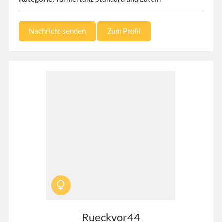
Nachricht senden
Zum Profil
Rueckvor44