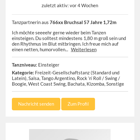
zuletzt aktiv: vor 4 Wochen
Tanzpartnerin aus
766xx Bruchsal 57 Jahre 1,72m
Ich möchte seeeehr gerne wieder beim Tanzen
einsteigen. Du solltest mindestens 1,80 m groß sein und
den Rhythmus im Blut mitbringen. Ich freue mich auf
einen netten, humorvollen...
Weiterlesen
Tanzniveau:
Einsteiger
Kategorie:
Freizeit-Gesellschaftstanz (Standard und
Latein), Salsa, Tango Argentino, Rock ’n’ Roll / Swing /
Boogie, West Coast Swing, Bachata, Kizomba, Sonstige
Nachricht senden
Zum Profil