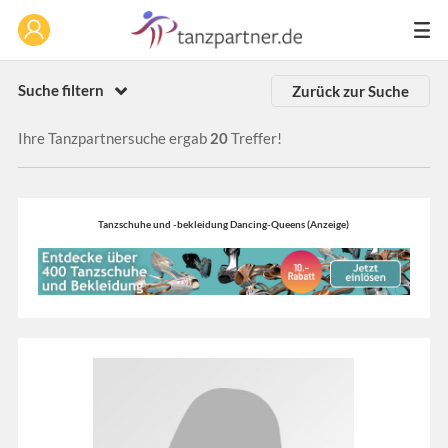
Suche filtern
Zurück zur Suche
Ihre Tanzpartnersuche ergab
20
Treffer!
Tanzschuhe und -bekleidung Dancing-Queens (Anzeige)