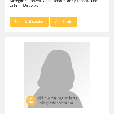
Kategorie:
Freizeit-Gesellschaftstanz (Standard und
Latein), Discofox
Nachricht senden
Zum Profil