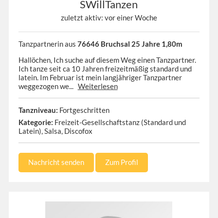
SWillTanzen
zuletzt aktiv: vor einer Woche
Tanzpartnerin aus
76646 Bruchsal 25 Jahre 1,80m
Hallöchen, Ich suche auf diesem Weg einen Tanzpartner.
Ich tanze seit ca 10 Jahren freizeitmäßig standard und
latein. Im Februar ist mein langjähriger Tanzpartner
weggezogen we...
Weiterlesen
Tanzniveau:
Fortgeschritten
Kategorie:
Freizeit-Gesellschaftstanz (Standard und
Latein), Salsa, Discofox
Nachricht senden
Zum Profil