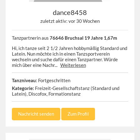
dance8458
zuletzt aktiv: vor 30 Wochen
Tanzpartnerin aus
76646 Bruchsal 19 Jahre 1,67m
Hi, ich tanze seit 2 1/2 Jahren hobbymäßig Standard und
Latein. Nun möchte ich in einen Tanzsportverein
wechseln und suche dafür einen Tanzpartner. Würde
mich über eine Nachr...
Weiterlesen
Tanzniveau:
Fortgeschritten
Kategorie:
Freizeit-Gesellschaftstanz (Standard und
Latein), Discofox, Formationstanz
Nachricht senden
Zum Profil