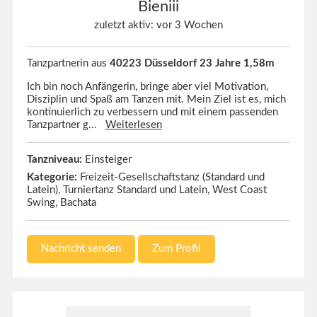
Bieniii
zuletzt aktiv: vor 3 Wochen
Tanzpartnerin aus
40223 Düsseldorf 23 Jahre 1,58m
Ich bin noch Anfängerin, bringe aber viel Motivation,
Disziplin und Spaß am Tanzen mit. Mein Ziel ist es, mich
kontinuierlich zu verbessern und mit einem passenden
Tanzpartner g...
Weiterlesen
Tanzniveau:
Einsteiger
Kategorie:
Freizeit-Gesellschaftstanz (Standard und
Latein), Turniertanz Standard und Latein, West Coast
Swing, Bachata
Nachricht senden
Zum Profil