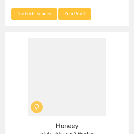
Nachricht senden
Zum Profil
Honeey
zuletzt aktiv: vor 3 Wochen