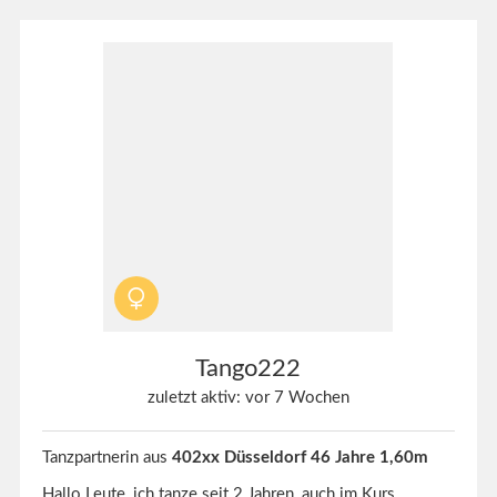
Tango222
zuletzt aktiv: vor 7 Wochen
Tanzpartnerin aus
402xx Düsseldorf 46 Jahre 1,60m
Hallo Leute, ich tanze seit 2 Jahren, auch im Kurs,