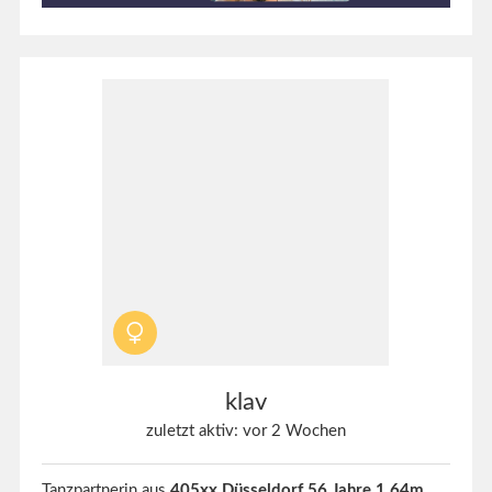
klav
zuletzt aktiv: vor 2 Wochen
Tanzpartnerin aus
405xx Düsseldorf 56 Jahre 1,64m