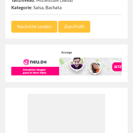
Tanzniveau:
Mittelstufe (Salsa)
Kategorie:
Salsa, Bachata
Nachricht senden
Zum Profil
Anzeige