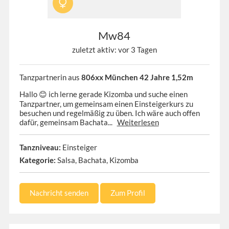
Mw84
zuletzt aktiv: vor 3 Tagen
Tanzpartnerin aus
806xx München 42 Jahre 1,52m
Hallo 😊 ich lerne gerade Kizomba und suche einen
Tanzpartner, um gemeinsam einen Einsteigerkurs zu
besuchen und regelmäßig zu üben. Ich wäre auch offen
dafür, gemeinsam Bachata...
Weiterlesen
Tanzniveau:
Einsteiger
Kategorie:
Salsa, Bachata, Kizomba
Nachricht senden
Zum Profil