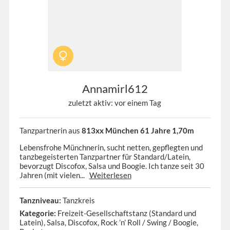
Annamirl612
zuletzt aktiv: vor einem Tag
Tanzpartnerin aus
813xx München 61 Jahre 1,70m
Lebensfrohe Münchnerin, sucht netten, gepflegten und
tanzbegeisterten Tanzpartner für Standard/Latein,
bevorzugt Discofox, Salsa und Boogie. Ich tanze seit 30
Jahren (mit vielen...
Weiterlesen
Tanzniveau:
Tanzkreis
Kategorie:
Freizeit-Gesellschaftstanz (Standard und
Latein), Salsa, Discofox, Rock ’n’ Roll / Swing / Boogie,