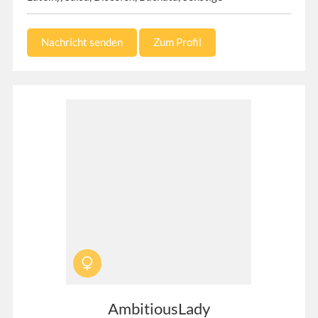
Nachricht senden
Zum Profil
AmbitiousLady