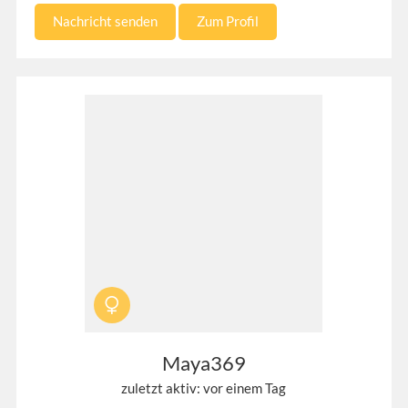
Nachricht senden
Zum Profil
Maya369
zuletzt aktiv: vor einem Tag