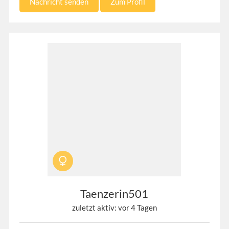
Nachricht senden
Zum Profil
Taenzerin501
zuletzt aktiv: vor 4 Tagen