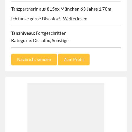
Tanzpartnerin aus
815xx München 63 Jahre 1,70m
Ich tanze gerne Discofox!
Weiterlesen
Tanzniveau:
Fortgeschritten
Kategorie:
Discofox, Sonstige
Nachricht senden
Zum Profil