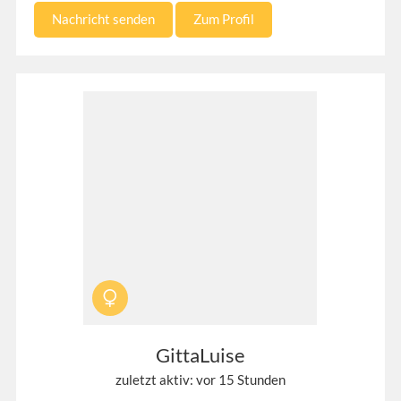
Nachricht senden
Zum Profil
GittaLuise
zuletzt aktiv: vor 15 Stunden