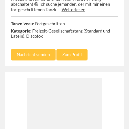
abschalten! 😃 Ich suche jemanden, der mit mir einen
fortgeschrittenen Tanzk...
Weiterlesen
Tanzniveau:
Fortgeschritten
Kategorie:
Freizeit-Gesellschaftstanz (Standard und
Latein), Discofox
Nachricht senden
Zum Profil