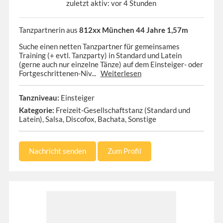
zuletzt aktiv: vor 4 Stunden
Tanzpartnerin aus
812xx München 44 Jahre 1,57m
Suche einen netten Tanzpartner für gemeinsames
Training (+ evtl. Tanzparty) in Standard und Latein
(gerne auch nur einzelne Tänze) auf dem Einsteiger- oder
Fortgeschrittenen-Niv...
Weiterlesen
Tanzniveau:
Einsteiger
Kategorie:
Freizeit-Gesellschaftstanz (Standard und
Latein), Salsa, Discofox, Bachata, Sonstige
Nachricht senden
Zum Profil