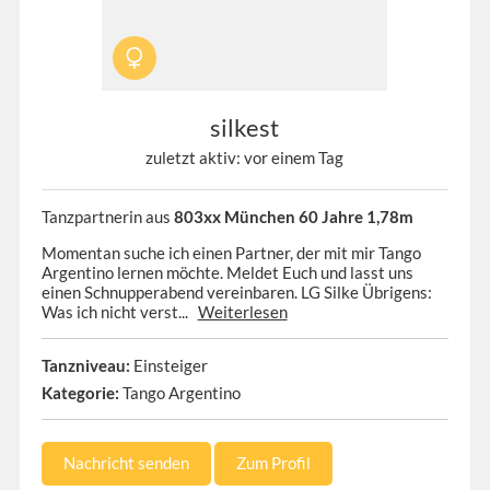
silkest
zuletzt aktiv: vor einem Tag
Tanzpartnerin aus
803xx München 60 Jahre 1,78m
Momentan suche ich einen Partner, der mit mir Tango
Argentino lernen möchte. Meldet Euch und lasst uns
einen Schnupperabend vereinbaren. LG Silke Übrigens:
Was ich nicht verst...
Weiterlesen
Tanzniveau:
Einsteiger
Kategorie:
Tango Argentino
Nachricht senden
Zum Profil