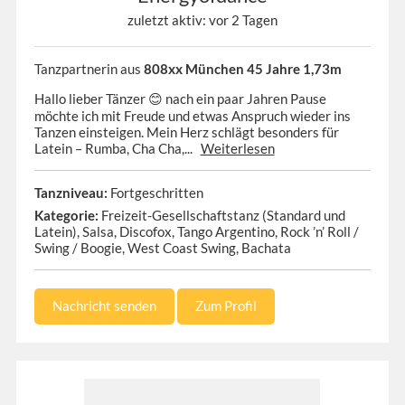
zuletzt aktiv: vor 2 Tagen
Tanzpartnerin aus
808xx München 45 Jahre 1,73m
Hallo lieber Tänzer 😊 nach ein paar Jahren Pause
möchte ich mit Freude und etwas Anspruch wieder ins
Tanzen einsteigen. Mein Herz schlägt besonders für
Latein – Rumba, Cha Cha,...
Weiterlesen
Tanzniveau:
Fortgeschritten
Kategorie:
Freizeit-Gesellschaftstanz (Standard und
Latein), Salsa, Discofox, Tango Argentino, Rock ’n’ Roll /
Swing / Boogie, West Coast Swing, Bachata
Nachricht senden
Zum Profil