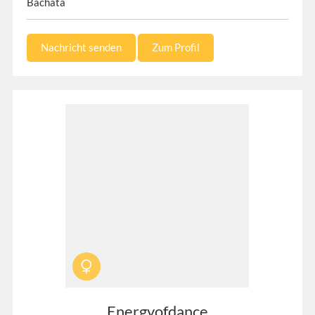
Bachata
Nachricht senden
Zum Profil
Energyofdance