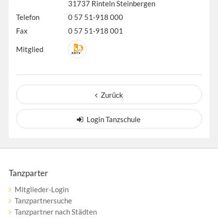
31737 Rinteln Steinbergen
Telefon
0 57 51-918 000
Fax
0 57 51-918 001
Mitglied
Zurück
Login Tanzschule
Tanzparter
Mitglieder-Login
Tanzpartnersuche
Tanzpartner nach Städten