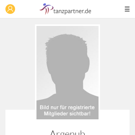
Argenub