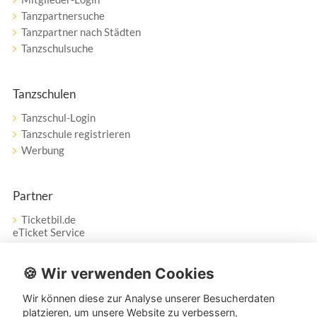
Tanzpartnersuche
Tanzpartner nach Städten
Tanzschulsuche
Tanzschulen
Tanzschul-Login
Tanzschule registrieren
Werbung
Partner
Ticketbil.de
eTicket Service
Vertrag widerrufen
🍪 Wir verwenden Cookies
Wir können diese zur Analyse unserer Besucherdaten
Service
platzieren, um unsere Website zu verbessern,