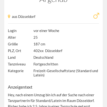
aus Düsseldorf
Login
vor einer Woche
Alter
25
Größe
187 cm
PLZ, Ort
402xx Düsseldorf
Land
Deutschland
Tanzniveau
Fortgeschritten
Kategorie
Freizeit-Gesellschaftstanz (Standard und
Latein)
Anzeigentext
Hey, nach einem Umzug bin ich auf der Suche nach einer
Tanzpartnerin für Standard/Latein im Raum Düsseldorf.
Bisher habe ich 2,5 Jahre in einer Tanzschule getanzt,