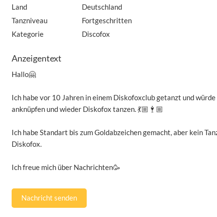
Land
Deutschland
Tanzniveau
Fortgeschritten
Kategorie
Discofox
Anzeigentext
Hallo🤗
Ich habe vor 10 Jahren in einem Diskofoxclub getanzt und würde 
anknüpfen und wieder Diskofox tanzen. 💃🏼🕴🏼
Ich habe Standart bis zum Goldabzeichen gemacht, aber kein Tanz 
Diskofox.
Ich freue mich über Nachrichten🥳
Nachricht senden