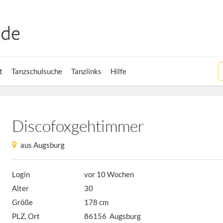
t
Tanzschulsuche
Tanzlinks
Hilfe
Discofoxgehtimmer
aus Augsburg
Login
vor 10 Wochen
Alter
30
Größe
178 cm
PLZ, Ort
86156 Augsburg