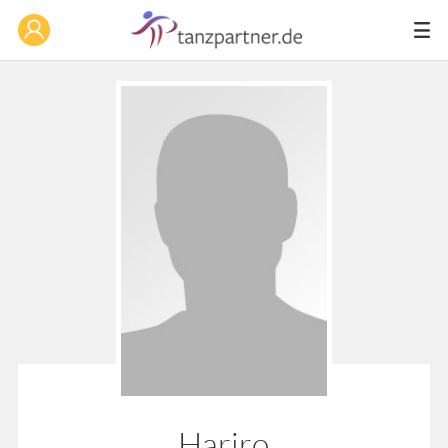
Hariro