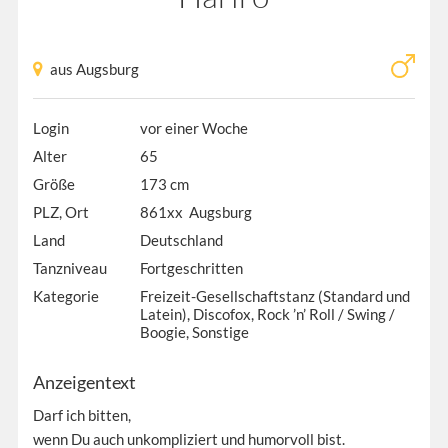
aus Augsburg
Login
vor einer Woche
Alter
65
Größe
173 cm
PLZ, Ort
861xx Augsburg
Land
Deutschland
Tanzniveau
Fortgeschritten
Kategorie
Freizeit-Gesellschaftstanz (Standard und
Latein), Discofox, Rock ’n’ Roll / Swing /
Boogie, Sonstige
Anzeigentext
Darf ich bitten,
wenn Du auch unkompliziert und humorvoll bist.