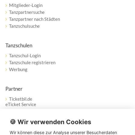
Mitglieder-Login
Tanzpartnersuche
Tanzpartner nach Städten
Tanzschulsuche
Tanzschulen
Tanzschul-Login
Tanzschule registrieren
Werbung
Partner
Ticketbil.de
eTicket Service
Vertrag widerrufen
🍪 Wir verwenden Cookies
Wir können diese zur Analyse unserer Besucherdaten