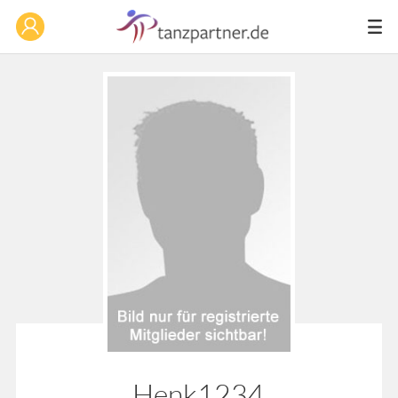
Henk1234