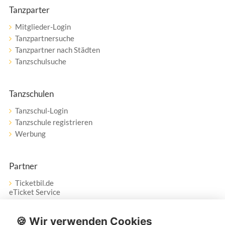
Tanzparter
Mitglieder-Login
Tanzpartnersuche
Tanzpartner nach Städten
Tanzschulsuche
Tanzschulen
Tanzschul-Login
Tanzschule registrieren
Werbung
Partner
Ticketbil.de
eTicket Service
Vertrag widerrufen
🍪 Wir verwenden Cookies