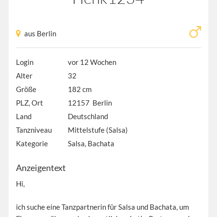
aus Berlin
Login
vor 12 Wochen
Alter
32
Größe
182 cm
PLZ, Ort
12157 Berlin
Land
Deutschland
Tanzniveau
Mittelstufe (Salsa)
Kategorie
Salsa, Bachata
Anzeigentext
Hi,
ich suche eine Tanzpartnerin für Salsa und Bachata, um