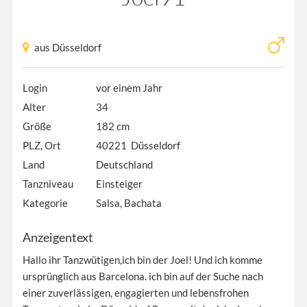
aus Düsseldorf
Login
vor einem Jahr
Alter
34
Größe
182 cm
PLZ, Ort
40221 Düsseldorf
Land
Deutschland
Tanzniveau
Einsteiger
Kategorie
Salsa, Bachata
Anzeigentext
Hallo ihr Tanzwütigen,ich bin der Joel! Und ich komme
ursprünglich aus Barcelona. ich bin auf der Suche nach
einer zuverlässigen, engagierten und lebensfrohen