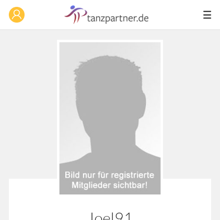
Joel91