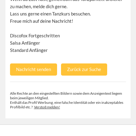
zu machen, melde dich gerne.
Lass uns gerne einen Tanzkurs besuchen.
Freue mich auf deine Nachricht!
Discofox Fortgeschritten
Salsa Anfänger
Standard Anfänger
Nachricht senden
Zurück zur Suche
Alle Rechte an den eingestellten Bildern sowie dem Anzeigentext liegem
beim jeweiligen Mitglied.
Enthält das Profil Werbung, eine falsche Identität oder ein inakzeptables
Profilbild etc.?
Verstoß melden!