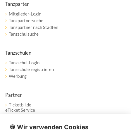
Tanzparter
Mitglieder-Login
Tanzpartnersuche
Tanzpartner nach Städten
Tanzschulsuche
Tanzschulen
Tanzschul-Login
Tanzschule registrieren
Werbung
Partner
Ticketbil.de
eTicket Service
Vertrag widerrufen
🍪 Wir verwenden Cookies