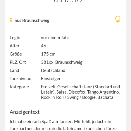
aus Braunschweig
Login
vor einem Jahr
Alter
46
Größe
175 cm
PLZ, Ort
381xx Braunschweig
Land
Deutschland
Tanzniveau
Einsteiger
Kategorie
Freizeit-Gesellschaftstanz (Standard und
Latein), Salsa, Discofox, Tango Argentino,
Rock ’n’ Roll / Swing / Boogie, Bachata
Anzeigentext
Ich habe einfach Spaß am Tanzen. Mir fehlt jedoch ein
Tanzpartner, der mit mir die lateinamerikanischen Tänze