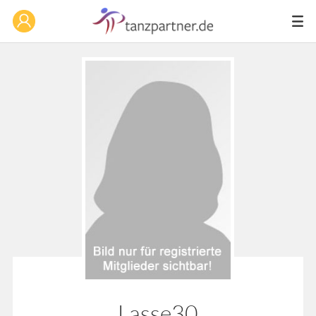
Lasse30