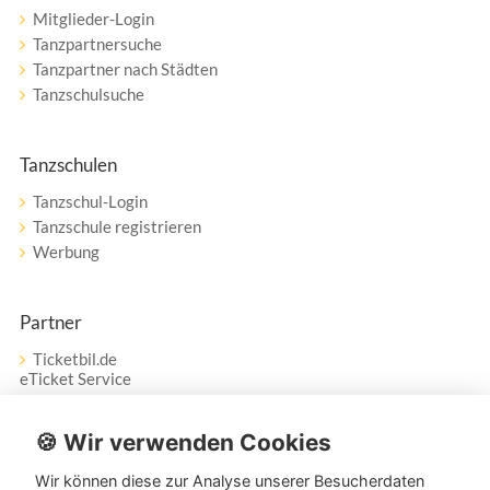
Mitglieder-Login
Tanzpartnersuche
Tanzpartner nach Städten
Tanzschulsuche
Tanzschulen
Tanzschul-Login
Tanzschule registrieren
Werbung
Partner
Ticketbil.de
eTicket Service
Vertrag widerrufen
🍪 Wir verwenden Cookies
Wir können diese zur Analyse unserer Besucherdaten