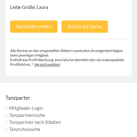
Liebe Grüße, Laura
Nachricht senden
Zurück zur Suche
Alle Rechte an den eingestellten Bildern sowie dem Anzeigentext liegem
beim jeweiligen Mitglied.
Enthält das Profil Werbung, eine falsche Identität oder ein inakzeptables
Profilbild etc.?
Verstoß melden!
Tanzparter
Mitglieder-Login
Tanzpartnersuche
Tanzpartner nach Städten
Tanzschulsuche