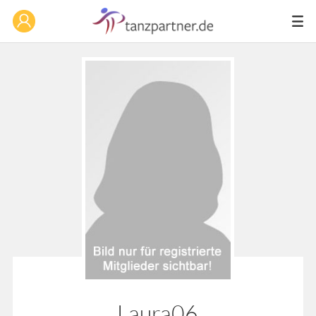
Laura06