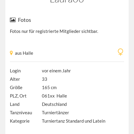
Fotos
Fotos nur für registrierte Mitglieder sichtbar.
aus Halle
Login
vor einem Jahr
Alter
33
Größe
165 cm
PLZ, Ort
061xx Halle
Land
Deutschland
Tanzniveau
Turniertänzer
Kategorie
Turniertanz Standard und Latein