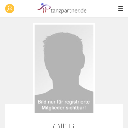
OlliTi