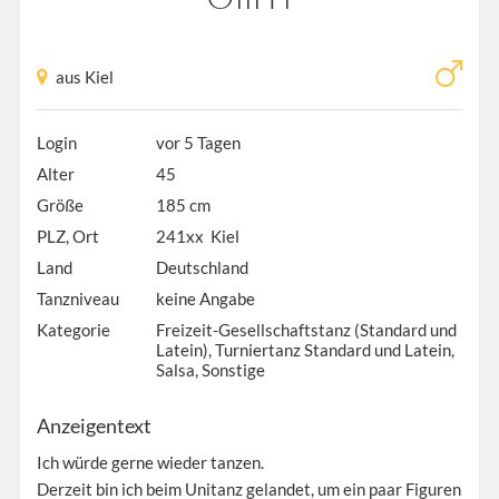
aus Kiel
Login
vor 5 Tagen
Alter
45
Größe
185 cm
PLZ, Ort
241xx Kiel
Land
Deutschland
Tanzniveau
keine Angabe
Kategorie
Freizeit-Gesellschaftstanz (Standard und
Latein), Turniertanz Standard und Latein,
Salsa, Sonstige
Anzeigentext
Ich würde gerne wieder tanzen.
Derzeit bin ich beim Unitanz gelandet, um ein paar Figuren