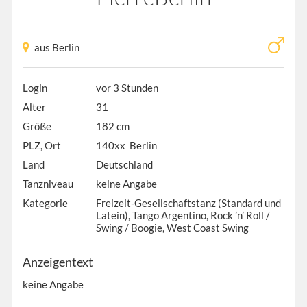
aus Berlin
Login
vor 3 Stunden
Alter
31
Größe
182 cm
PLZ, Ort
140xx Berlin
Land
Deutschland
Tanzniveau
keine Angabe
Kategorie
Freizeit-Gesellschaftstanz (Standard und
Latein), Tango Argentino, Rock ’n’ Roll /
Swing / Boogie, West Coast Swing
Anzeigentext
keine Angabe