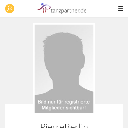
PierreBerlin