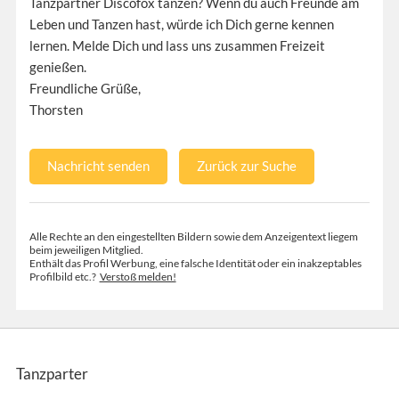
Tanzpartner Discofox tanzen? Wenn du auch Freunde am
Leben und Tanzen hast, würde ich Dich gerne kennen
lernen. Melde Dich und lass uns zusammen Freizeit
genießen.
Freundliche Grüße,
Thorsten
Nachricht senden
Zurück zur Suche
Alle Rechte an den eingestellten Bildern sowie dem Anzeigentext liegem
beim jeweiligen Mitglied.
Enthält das Profil Werbung, eine falsche Identität oder ein inakzeptables
Profilbild etc.?
Verstoß melden!
Tanzparter