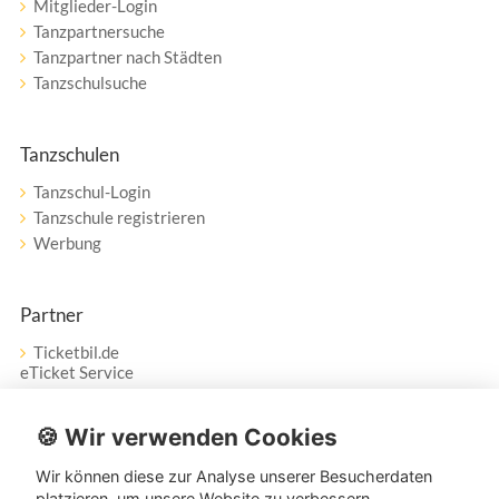
Mitglieder-Login
Tanzpartnersuche
Tanzpartner nach Städten
Tanzschulsuche
Tanzschulen
Tanzschul-Login
Tanzschule registrieren
Werbung
Partner
Ticketbil.de
eTicket Service
Vertrag widerrufen
🍪 Wir verwenden Cookies
Wir können diese zur Analyse unserer Besucherdaten
Service
platzieren, um unsere Website zu verbessern,