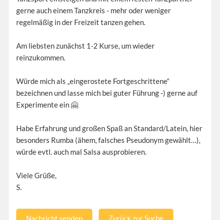
gerne auch einem Tanzkreis - mehr oder weniger
regelmäßig in der Freizeit tanzen gehen.
Am liebsten zunächst 1-2 Kurse, um wieder
reinzukommen.
Würde mich als „eingerostete Fortgeschrittene“
bezeichnen und lasse mich bei guter Führung -) gerne auf
Experimente ein 🤗
Habe Erfahrung und großen Spaß an Standard/Latein, hier
besonders Rumba (ähem, falsches Pseudonym gewählt…),
würde evtl. auch mal Salsa ausprobieren.
Viele Grüße,
S.
Nachricht senden
Zurück zur Suche