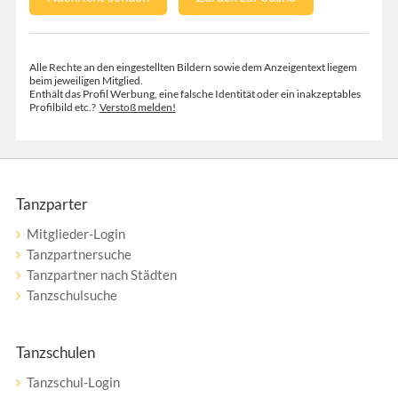
Alle Rechte an den eingestellten Bildern sowie dem Anzeigentext liegem
beim jeweiligen Mitglied.
Enthält das Profil Werbung, eine falsche Identität oder ein inakzeptables
Profilbild etc.?
Verstoß melden!
Tanzparter
Mitglieder-Login
Tanzpartnersuche
Tanzpartner nach Städten
Tanzschulsuche
Tanzschulen
Tanzschul-Login