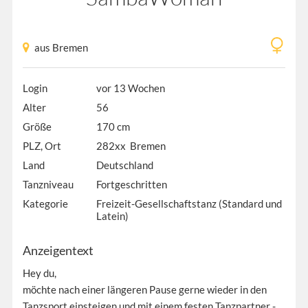
aus Bremen
Login
vor 13 Wochen
Alter
56
Größe
170 cm
PLZ, Ort
282xx Bremen
Land
Deutschland
Tanzniveau
Fortgeschritten
Kategorie
Freizeit-Gesellschaftstanz (Standard und
Latein)
Anzeigentext
Hey du,
möchte nach einer längeren Pause gerne wieder in den
Tanzsport einsteigen und mit einem festen Tanzpartner -