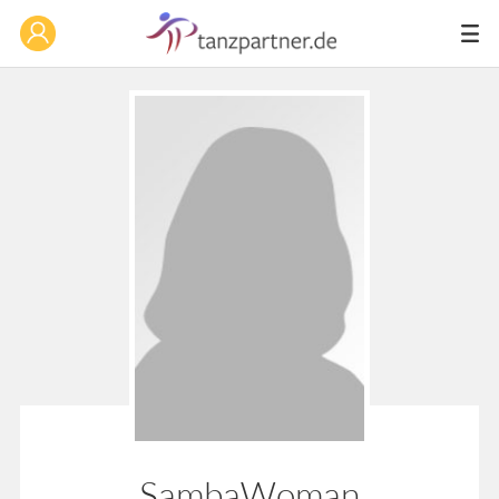
SambaWoman