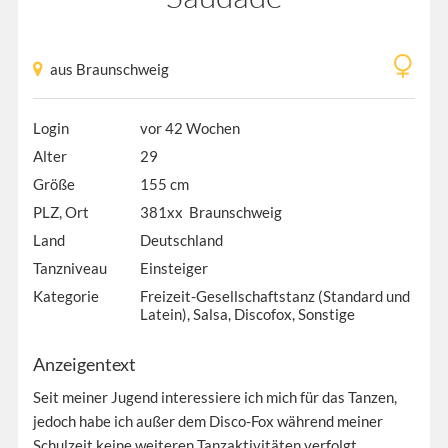
aus Braunschweig
Login
vor 42 Wochen
Alter
29
Größe
155 cm
PLZ, Ort
381xx Braunschweig
Land
Deutschland
Tanzniveau
Einsteiger
Kategorie
Freizeit-Gesellschaftstanz (Standard und
Latein), Salsa, Discofox, Sonstige
Anzeigentext
Seit meiner Jugend interessiere ich mich für das Tanzen,
jedoch habe ich außer dem Disco-Fox während meiner
Schulzeit keine weiteren Tanzaktivitäten verfolgt.