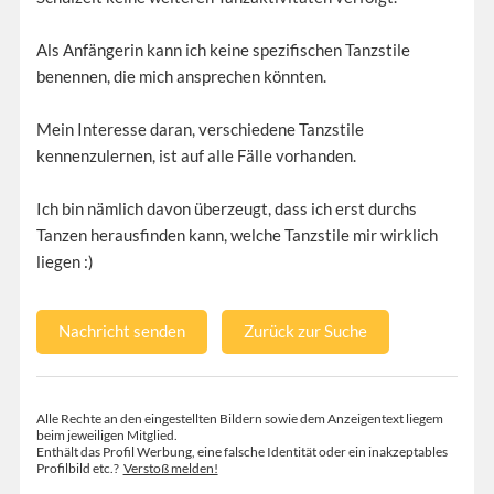
Als Anfängerin kann ich keine spezifischen Tanzstile
benennen, die mich ansprechen könnten.
Mein Interesse daran, verschiedene Tanzstile
kennenzulernen, ist auf alle Fälle vorhanden.
Ich bin nämlich davon überzeugt, dass ich erst durchs
Tanzen herausfinden kann, welche Tanzstile mir wirklich
liegen :)
Nachricht senden
Zurück zur Suche
Alle Rechte an den eingestellten Bildern sowie dem Anzeigentext liegem
beim jeweiligen Mitglied.
Enthält das Profil Werbung, eine falsche Identität oder ein inakzeptables
Profilbild etc.?
Verstoß melden!