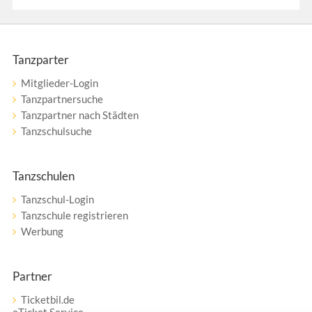
Tanzparter
Mitglieder-Login
Tanzpartnersuche
Tanzpartner nach Städten
Tanzschulsuche
Tanzschulen
Tanzschul-Login
Tanzschule registrieren
Werbung
Partner
Ticketbil.de
eTicket Service