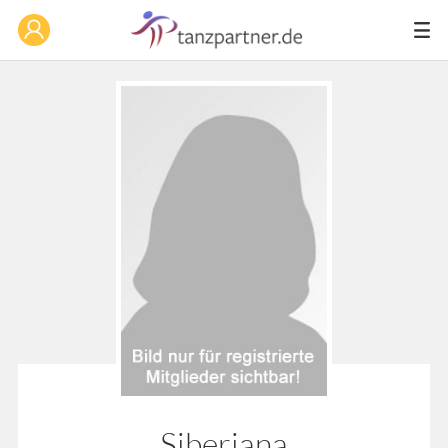
Siberiana