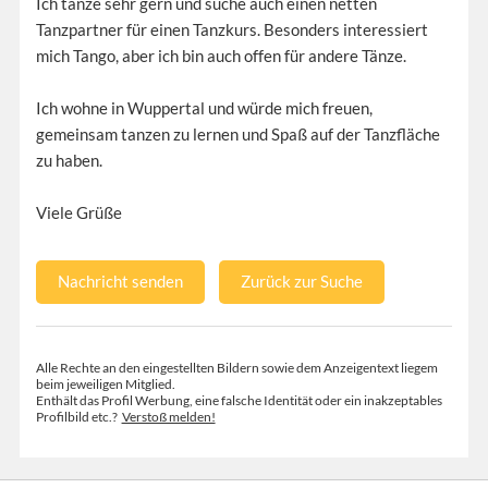
Ich tanze sehr gern und suche auch einen netten
Tanzpartner für einen Tanzkurs. Besonders interessiert
mich Tango, aber ich bin auch offen für andere Tänze.
Ich wohne in Wuppertal und würde mich freuen,
gemeinsam tanzen zu lernen und Spaß auf der Tanzfläche
zu haben.
Viele Grüße
Nachricht senden
Zurück zur Suche
Alle Rechte an den eingestellten Bildern sowie dem Anzeigentext liegem
beim jeweiligen Mitglied.
Enthält das Profil Werbung, eine falsche Identität oder ein inakzeptables
Profilbild etc.?
Verstoß melden!