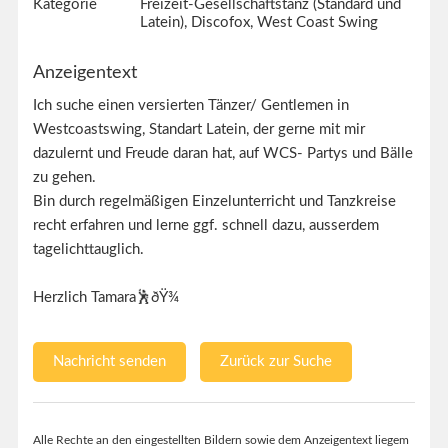
Kategorie
Freizeit-Gesellschaftstanz (Standard und
Latein), Discofox, West Coast Swing
Anzeigentext
Ich suche einen versierten Tänzer/ Gentlemen in
Westcoastswing, Standart Latein, der gerne mit mir
dazulernt und Freude daran hat, auf WCS- Partys und Bälle
zu gehen.
Bin durch regelmäßigen Einzelunterricht und Tanzkreise
recht erfahren und lerne ggf. schnell dazu, ausserdem
tagelichttauglich.
Herzlich Tamara🕺ðŸ¾
Nachricht senden
Zurück zur Suche
Alle Rechte an den eingestellten Bildern sowie dem Anzeigentext liegem