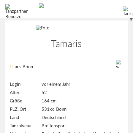
Tamaris
aus Bonn
Login
vor einem Jahr
Alter
52
Größe
164 cm
PLZ, Ort
531xx Bonn
Land
Deutschland
Tanzniveau
Breitensport