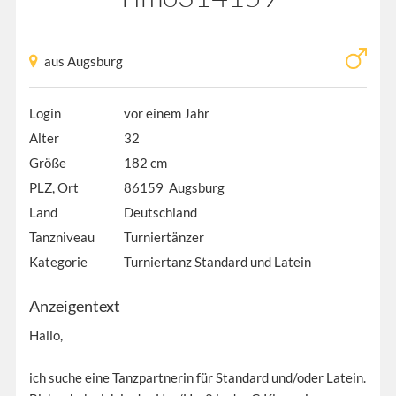
aus Augsburg
Login
vor einem Jahr
Alter
32
Größe
182 cm
PLZ, Ort
86159 Augsburg
Land
Deutschland
Tanzniveau
Turniertänzer
Kategorie
Turniertanz Standard und Latein
Anzeigentext
Hallo,
ich suche eine Tanzpartnerin für Standard und/oder Latein.