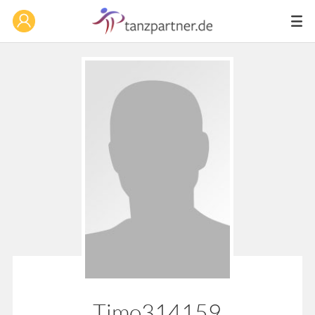
Timo314159