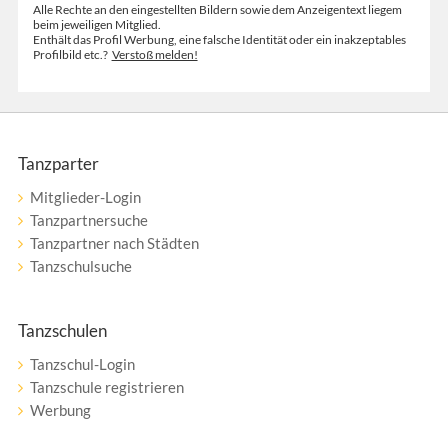
Alle Rechte an den eingestellten Bildern sowie dem Anzeigentext liegem
beim jeweiligen Mitglied.
Enthält das Profil Werbung, eine falsche Identität oder ein inakzeptables
Profilbild etc.?
Verstoß melden!
Tanzparter
Mitglieder-Login
Tanzpartnersuche
Tanzpartner nach Städten
Tanzschulsuche
Tanzschulen
Tanzschul-Login
Tanzschule registrieren
Werbung