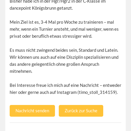
Bisher habe ich in der Hgr/Hgr2 in der C-Klasse im
dancepoint Königsbrunn getanzt.
Mein Ziel ist es, 3-4 Mal pro Woche zu trainieren – mal
mehr, wenn ein Turnier ansteht, und mal weniger, wenn es
privat oder beruflich etwas stressiger wird.
Es muss nicht zwingend beides sein, Standard und Latein.
Wir können uns auch auf eine Disziplin spezialisieren und
das andere gelegentlich ohne großen Anspruch
mitnehmen.
Bei Interesse freue ich mich auf eine Nachricht – entweder
hier oder gerne auch auf Instagram (timo_stoll_314159).
Nachricht senden
Zurück zur Suche