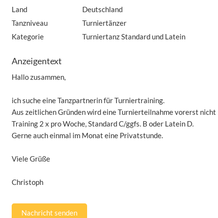
Land
Deutschland
Tanzniveau
Turniertänzer
Kategorie
Turniertanz Standard und Latein
Anzeigentext
Hallo zusammen,
ich suche eine Tanzpartnerin für Turniertraining.
Aus zeitlichen Gründen wird eine Turnierteilnahme vorerst nicht 
Training 2 x pro Woche, Standard C/ggfs. B oder Latein D.
Gerne auch einmal im Monat eine Privatstunde.
Viele Grüße
Christoph
Nachricht senden