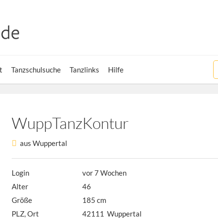
t
Tanzschulsuche
Tanzlinks
Hilfe
WuppTanzKontur
aus Wuppertal
Login
vor 7 Wochen
Alter
46
Größe
185 cm
PLZ, Ort
42111 Wuppertal