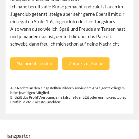
Ich habe bereits alle Kurse gemacht und zuletzt auch im
Jugenclub getanzt, steige aber sehr gerne überall mit dir
ein, egal ob Stufe 1-6, Jugenclub oder Leistungskurs.
Also wenn du so wie ich, Spaß und Freude am Tanzen hast
und jemandem suchst, der mit dir über das Parkett
schwebt, dann freu ich mich schon auf deine Nachricht!
Nachricht senden
Zurück zur Suche
Alle Rechte an den eingestellten Bildern sowie dem Anzeigentext liegem
beim jeweiligen Mitglied.
Enthält das Profil Werbung, eine falsche Identität oder ein inakzeptables
Profilbild etc.?
Verstoß melden!
Tanzparter