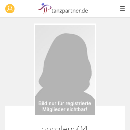
annalena04