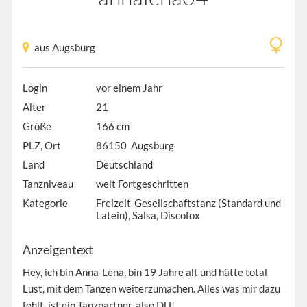
aus Augsburg
Login
vor einem Jahr
Alter
21
Größe
166 cm
PLZ, Ort
86150 Augsburg
Land
Deutschland
Tanzniveau
weit Fortgeschritten
Kategorie
Freizeit-Gesellschaftstanz (Standard und
Latein), Salsa, Discofox
Anzeigentext
Hey, ich bin Anna-Lena, bin 19 Jahre alt und hätte total
Lust, mit dem Tanzen weiterzumachen. Alles was mir dazu
fehlt, ist ein Tanzpartner, also DU!