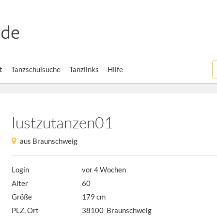
t
Tanzschulsuche
Tanzlinks
Hilfe
lustzutanzen01
aus Braunschweig
Login
vor 4 Wochen
Alter
60
Größe
179 cm
PLZ, Ort
38100 Braunschweig