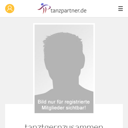
tanztgernzusammen