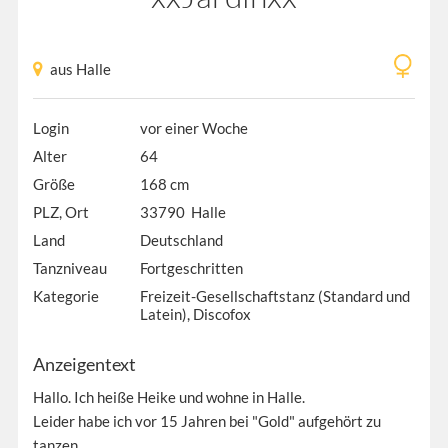
aus Halle
Login
vor einer Woche
Alter
64
Größe
168 cm
PLZ, Ort
33790 Halle
Land
Deutschland
Tanzniveau
Fortgeschritten
Kategorie
Freizeit-Gesellschaftstanz (Standard und
Latein), Discofox
Anzeigentext
Hallo. Ich heiße Heike und wohne in Halle.
Leider habe ich vor 15 Jahren bei "Gold" aufgehört zu
tanzen.