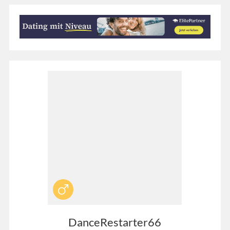
DanceRestarter66