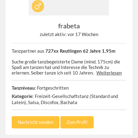
frabeta
zuletzt aktiv: vor 17 Wochen
Tanzpartner aus
727xx Reutlingen 62 Jahre 1,95m
Suche große tanzbegeisterte Dame (mind. 175cm) die
Spaß am tanzen hat und Interesse die Technik zu
erlernen. Selber tanze ich seit 10 Jahren.
Weiterlesen
Fortgeschritten
Tanzniveau:
Freizeit-Gesellschaftstanz (Standard und
Kategorie:
Latein), Salsa, Discofox, Bachata
Nachricht senden
Zum Profil