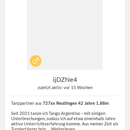
ijDZNe4
zuletzt aktiv: vor 15 Wochen
Tanzpartner aus
727xx Reutlingen 42 Jahre 1,88m
Seit 2021 tanze ich Tango Argentino – mit einigen
Unterbrechungen, sodass ich auf etwa eineinhalb Jahre
aktive Unterrichtserfahrung komme. Aus meiner Zeit als
Turniertänzer brin...
Weiterlesen