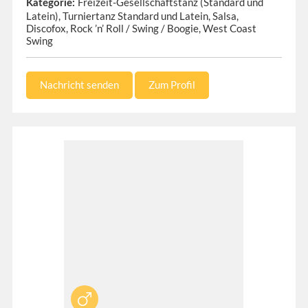
Freizeit-Gesellschaftstanz (Standard und
Kategorie:
Latein), Turniertanz Standard und Latein, Salsa,
Discofox, Rock ’n’ Roll / Swing / Boogie, West Coast
Swing
Nachricht senden
Zum Profil