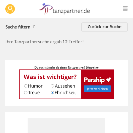
Zurück zur Suche
Suche filtern
Ihre Tanzpartnersuche ergab
Treffer!
12
Du suchst mehr als einen Tanzpartner? (Anzeige)