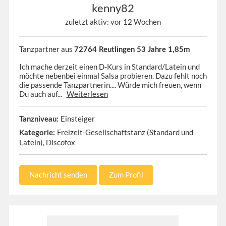
kenny82
zuletzt aktiv: vor 12 Wochen
Tanzpartner aus
72764 Reutlingen 53 Jahre 1,85m
Ich mache derzeit einen D-Kurs in Standard/Latein und
möchte nebenbei einmal Salsa probieren. Dazu fehlt noch
die passende Tanzpartnerin.... Würde mich freuen, wenn
Du auch auf...
Weiterlesen
Einsteiger
Tanzniveau:
Freizeit-Gesellschaftstanz (Standard und
Kategorie:
Latein), Discofox
Nachricht senden
Zum Profil