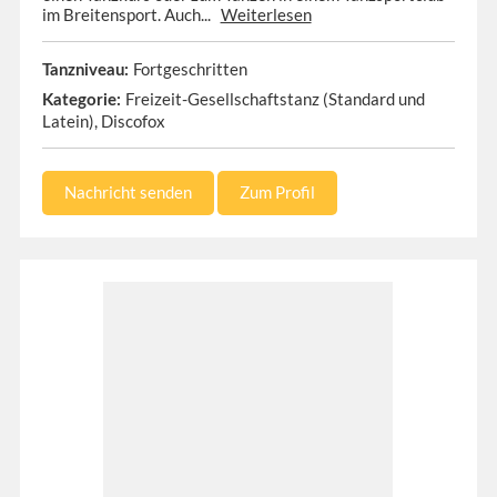
im Breitensport. Auch...
Weiterlesen
Fortgeschritten
Tanzniveau:
Freizeit-Gesellschaftstanz (Standard und
Kategorie:
Latein), Discofox
Nachricht senden
Zum Profil