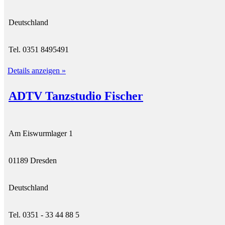
Deutschland
Tel. 0351 8495491
Details anzeigen »
ADTV Tanzstudio Fischer
Am Eiswurmlager 1
01189 Dresden
Deutschland
Tel. 0351 - 33 44 88 5