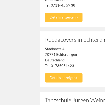
Tel. 0711- 45 59 38
Details anzeigen »
RuedaLovers in Echterd
Stadionstr. 4
70771 Echterdingen
Deutschland
Tel. 01785051423
Details anzeigen »
Tanzschule Jürgen Wei