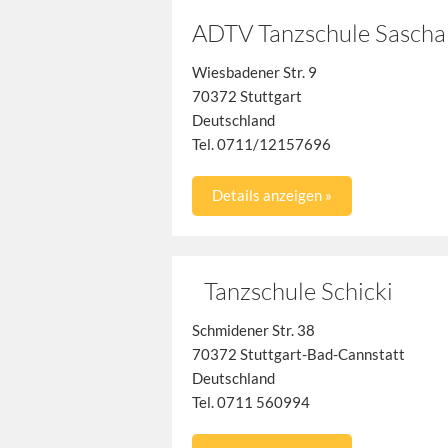
ADTV Tanzschule Sascha
Wiesbadener Str. 9
70372 Stuttgart
Deutschland
Tel. 0711/12157696
Details anzeigen »
Tanzschule Schicki
Schmidener Str. 38
70372 Stuttgart-Bad-Cannstatt
Deutschland
Tel. 0711 560994