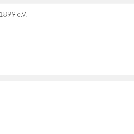
1899 e.V.