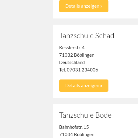
Details anzeigen »
Tanzschule Schad
Kesslerstr. 4
71032 Böblingen
Deutschland
Tel. 07031 234006
Details anzeigen »
Tanzschule Bode
Bahnhofstr. 15
71034 Böblingen