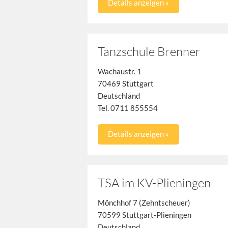
Details anzeigen »
Tanzschule Brenner
Wachaustr. 1
70469 Stuttgart
Deutschland
Tel. 0711 855554
Details anzeigen »
TSA im KV-Plieningen
Mönchhof 7 (Zehntscheuer)
70599 Stuttgart-Plieningen
Deutschland