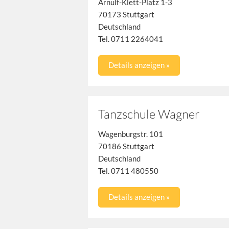
Arnulf-Klett-Platz 1-3
70173 Stuttgart
Deutschland
Tel. 0711 2264041
Details anzeigen »
Tanzschule Wagner
Wagenburgstr. 101
70186 Stuttgart
Deutschland
Tel. 0711 480550
Details anzeigen »