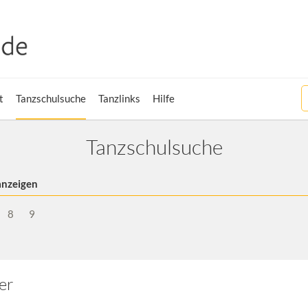
t
Tanzschulsuche
Tanzlinks
Hilfe
Tanzschulsuche
anzeigen
8
9
er