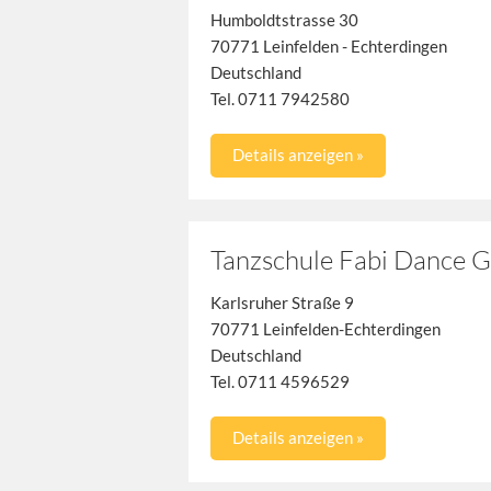
Humboldtstrasse 30
70771 Leinfelden - Echterdingen
Deutschland
Tel. 0711 7942580
Details anzeigen »
Tanzschule Fabi Dance
Karlsruher Straße 9
70771 Leinfelden-Echterdingen
Deutschland
Tel. 0711 4596529
Details anzeigen »