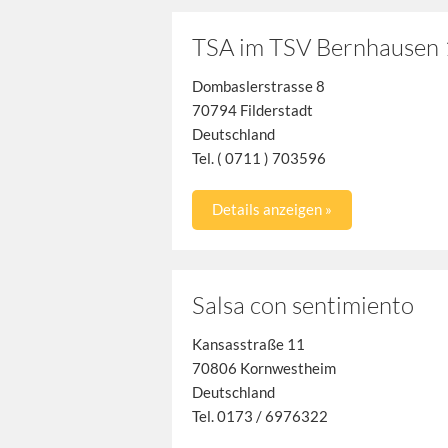
TSA im TSV Bernhausen 
Dombaslerstrasse 8
70794 Filderstadt
Deutschland
Tel. ( 0711 ) 703596
Details anzeigen »
Salsa con sentimiento
Kansasstraße 11
70806 Kornwestheim
Deutschland
Tel. 0173 / 6976322