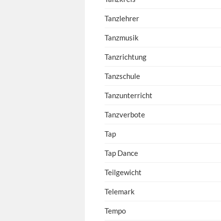
Tanzlehrer
Tanzmusik
Tanzrichtung
Tanzschule
Tanzunterricht
Tanzverbote
Tap
Tap Dance
Teilgewicht
Telemark
Tempo