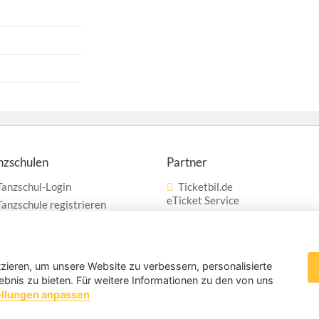
nzschulen
Partner
Tanzschul-Login
Ticketbil.de
eTicket Service
Tanzschule registrieren
Werbung
Vertrag widerrufen
zieren, um unsere Website zu verbessern, personalisierte
ebnis zu bieten. Für weitere Informationen zu den von uns
ellungen anpassen
Cookies & Tracki