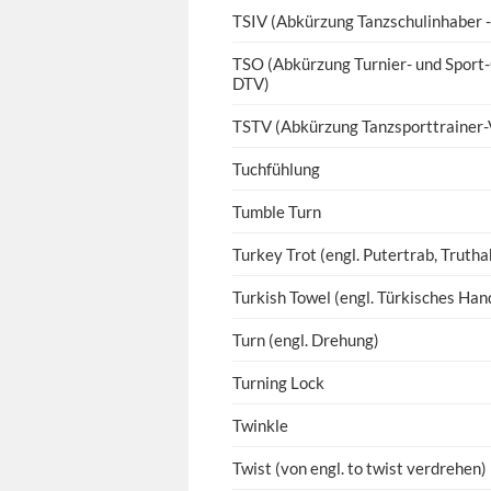
TSIV (Abkürzung Tanzschulinhaber -
TSO (Abkürzung Turnier- und Sport
DTV)
TSTV (Abkürzung Tanzsporttrainer-
Tuchfühlung
Tumble Turn
Turkey Trot (engl. Putertrab, Truth
Turkish Towel (engl. Türkisches Han
Turn (engl. Drehung)
Turning Lock
Twinkle
Twist (von engl. to twist verdrehen)