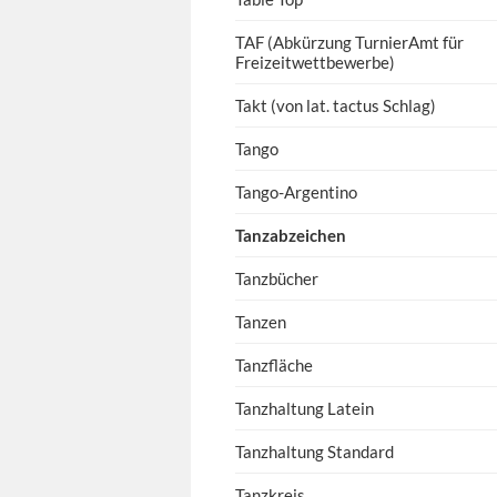
TAF (Abkürzung TurnierAmt für
Freizeitwettbewerbe)
Takt (von lat. tactus Schlag)
Tango
Tango-Argentino
Tanzabzeichen
Tanzbücher
Tanzen
Tanzfläche
Tanzhaltung Latein
Tanzhaltung Standard
Tanzkreis