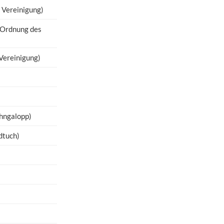
 Vereinigung)
-Ordnung des
Vereinigung)
ahngalopp)
dtuch)