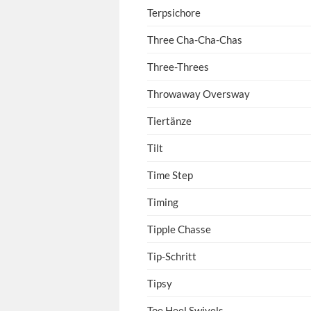
Terpsichore
Three Cha-Cha-Chas
Three-Threes
Throwaway Oversway
Tiertänze
Tilt
Time Step
Timing
Tipple Chasse
Tip-Schritt
Tipsy
Toe Heel Swivels