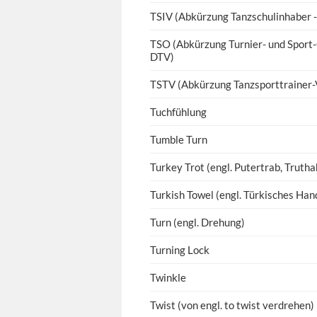
TSIV (Abkürzung Tanzschulinhaber -
TSO (Abkürzung Turnier- und Sport
DTV)
TSTV (Abkürzung Tanzsporttrainer-
Tuchfühlung
Tumble Turn
Turkey Trot (engl. Putertrab, Truth
Turkish Towel (engl. Türkisches Han
Turn (engl. Drehung)
Turning Lock
Twinkle
Twist (von engl. to twist verdrehen)