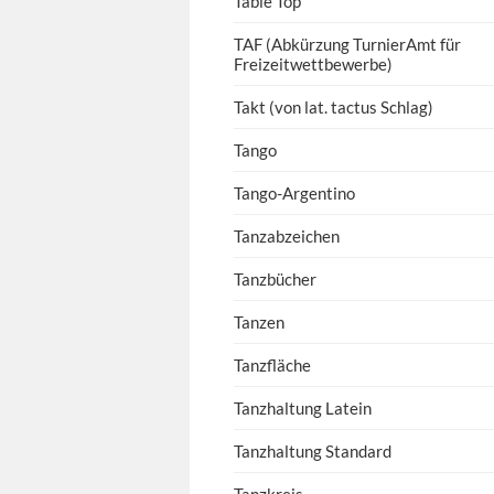
Table Top
TAF (Abkürzung TurnierAmt für
Freizeitwettbewerbe)
Takt (von lat. tactus Schlag)
Tango
Tango-Argentino
Tanzabzeichen
Tanzbücher
Tanzen
Tanzfläche
Tanzhaltung Latein
Tanzhaltung Standard