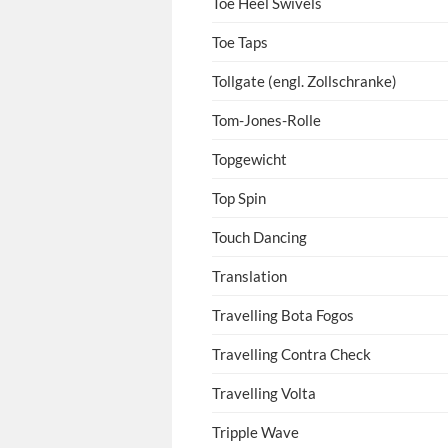
Toe Heel Swivels
Toe Taps
Tollgate (engl. Zollschranke)
Tom-Jones-Rolle
Topgewicht
Top Spin
Touch Dancing
Translation
Travelling Bota Fogos
Travelling Contra Check
Travelling Volta
Tripple Wave