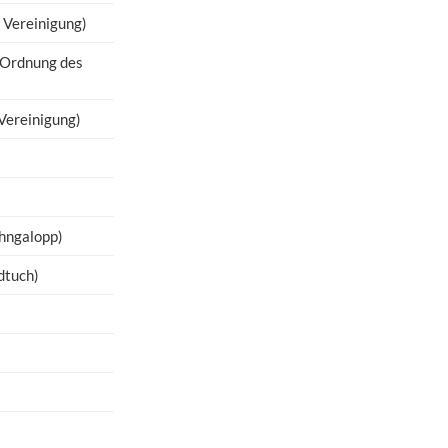
 Vereinigung)
-Ordnung des
Vereinigung)
ahngalopp)
dtuch)