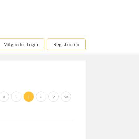
Mitglieder-Login
Registrieren
R
S
T
U
V
W