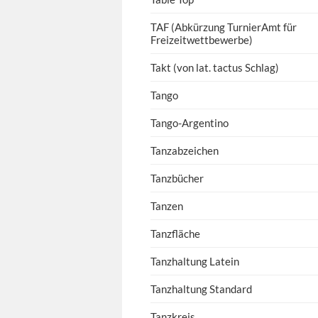
TAF (Abkürzung TurnierAmt für
Freizeitwettbewerbe)
Takt (von lat. tactus Schlag)
Tango
Tango-Argentino
Tanzabzeichen
Tanzbücher
Tanzen
Tanzfläche
Tanzhaltung Latein
Tanzhaltung Standard
Tanzkreis