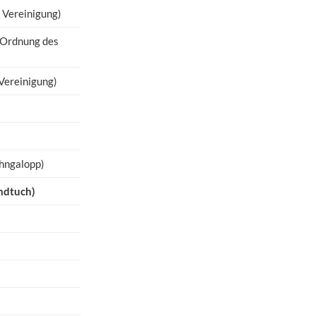
 Vereinigung)
-Ordnung des
Vereinigung)
ahngalopp)
andtuch)