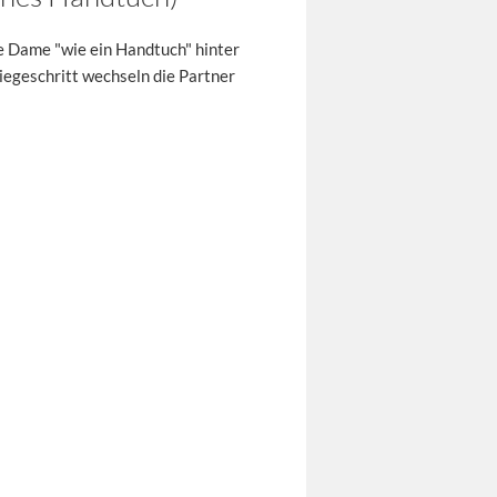
e Dame "wie ein Handtuch" hinter
egeschritt wechseln die Partner