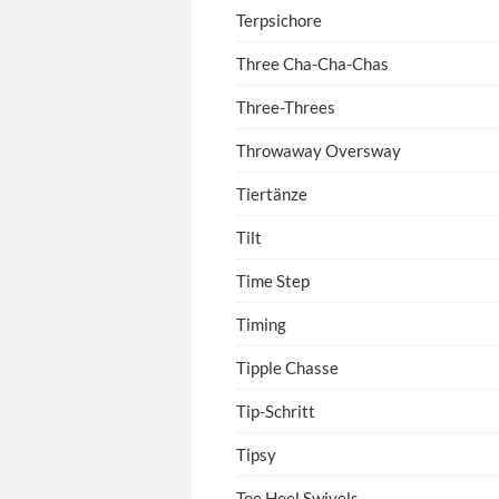
Terpsichore
Three Cha-Cha-Chas
Three-Threes
Throwaway Oversway
Tiertänze
Tilt
Time Step
Timing
Tipple Chasse
Tip-Schritt
Tipsy
Toe Heel Swivels