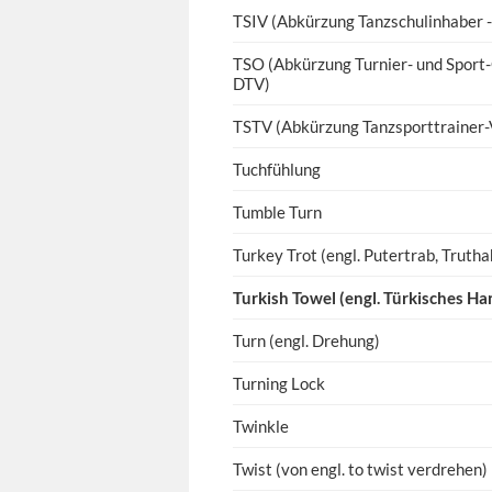
TSIV (Abkürzung Tanzschulinhaber -
TSO (Abkürzung Turnier- und Sport
DTV)
TSTV (Abkürzung Tanzsporttrainer-
Tuchfühlung
Tumble Turn
Turkey Trot (engl. Putertrab, Truth
Turkish Towel (engl. Türkisches H
Turn (engl. Drehung)
Turning Lock
Twinkle
Twist (von engl. to twist verdrehen)