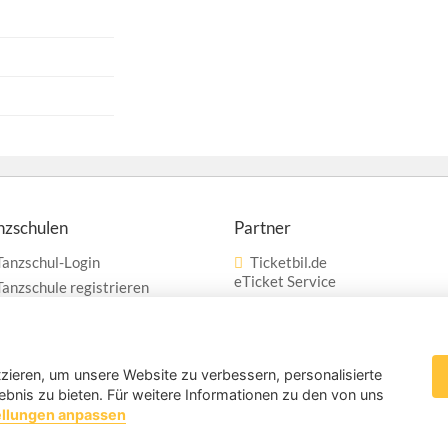
nzschulen
Partner
Tanzschul-Login
Ticketbil.de
eTicket Service
Tanzschule registrieren
Werbung
Vertrag widerrufen
zieren, um unsere Website zu verbessern, personalisierte
ebnis zu bieten. Für weitere Informationen zu den von uns
ellungen anpassen
Cookies & Tracki