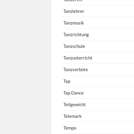
Tanzlehrer
Tanzmusik
Tanzrichtung
Tanzschule
Tanzunterricht
Tanzverbote
Tap
Tap Dance
Teilgewicht
Telemark
Tempo