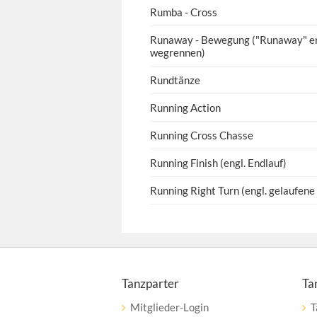
Rumba - Cross
Runaway - Bewegung ("Runaway" eng
wegrennen)
Rundtänze
Running Action
Running Cross Chasse
Running Finish (engl. Endlauf)
Running Right Turn (engl. gelaufen
Tanzparter
Ta
Mitglieder-Login
T