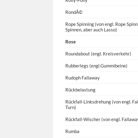
Rolly-Polly
RondÃ©
Rope Spinning (von engl. Rope Spinni
Spinnen, aber auch Lasso)
Rose
Roundabout (engl. Kreisverkehr)
Rubberlegs (engl.Gummibeine)
Rudoph Fallaway
Rückbelastung
Rückfall-Linksdrehung (von engl. F
Turn)
Rückfall-Wischer (von engl. Fallaw
Rumba