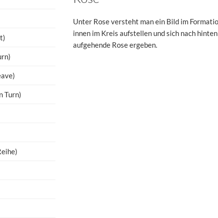
Unter Rose versteht man ein Bild im Formation
innen im Kreis aufstellen und sich nach hinten
t)
aufgehende Rose ergeben.
urn)
eave)
n Turn)
Reihe)