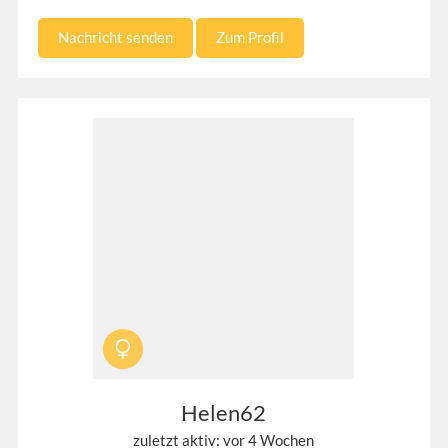
Nachricht senden
Zum Profil
Helen62
zuletzt aktiv: vor 4 Wochen