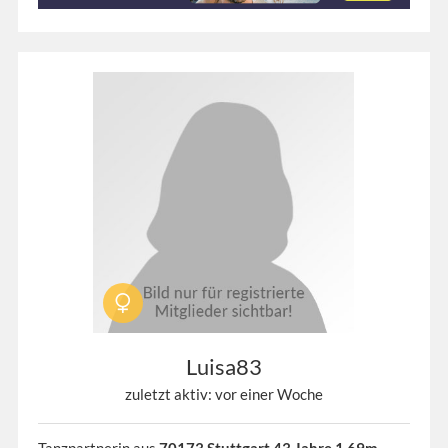
Luisa83
zuletzt aktiv: vor einer Woche
Tanzpartnerin aus
70173 Stuttgart 43 Jahre 1,69m