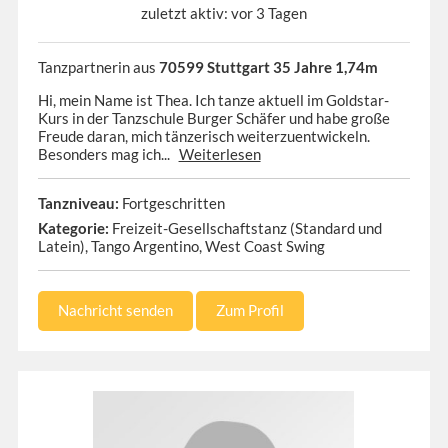
zuletzt aktiv: vor 3 Tagen
Tanzpartnerin aus
70599 Stuttgart 35 Jahre 1,74m
Hi, mein Name ist Thea. Ich tanze aktuell im Goldstar-
Kurs in der Tanzschule Burger Schäfer und habe große
Freude daran, mich tänzerisch weiterzuentwickeln.
Besonders mag ich...
Weiterlesen
Tanzniveau:
Fortgeschritten
Kategorie:
Freizeit-Gesellschaftstanz (Standard und
Latein), Tango Argentino, West Coast Swing
Nachricht senden
Zum Profil