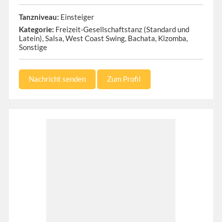
Tanzniveau:
Einsteiger
Kategorie:
Freizeit-Gesellschaftstanz (Standard und
Latein), Salsa, West Coast Swing, Bachata, Kizomba,
Sonstige
Nachricht senden
Zum Profil