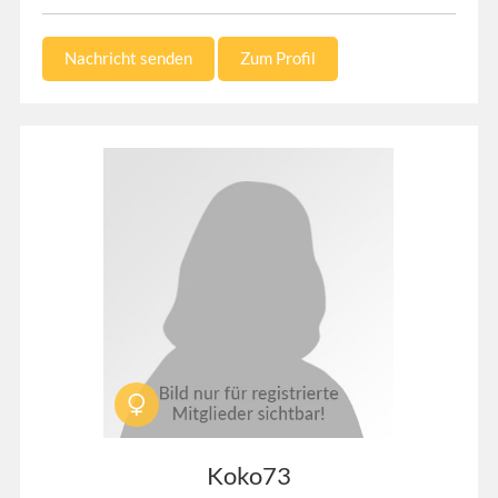
Nachricht senden
Zum Profil
Koko73