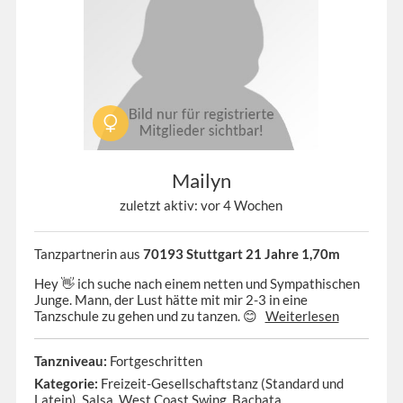
Mailyn
zuletzt aktiv: vor 4 Wochen
Tanzpartnerin aus
70193 Stuttgart 21 Jahre 1,70m
Hey 👋 ich suche nach einem netten und Sympathischen
Junge. Mann, der Lust hätte mit mir 2-3 in eine
Tanzschule zu gehen und zu tanzen. 😊
Weiterlesen
Tanzniveau:
Fortgeschritten
Kategorie:
Freizeit-Gesellschaftstanz (Standard und
Latein), Salsa, West Coast Swing, Bachata