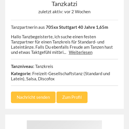
Tanzkatzi
zuletzt aktiv: vor 2 Wochen
Tanzpartnerin aus
705xx Stuttgart 40 Jahre 1,65m
Hallo Tanzbegeisterte, ich suche einen festen
Tanzpartner für einen Tanzkreis für Standard- und
Lateintänze. Falls Du ebenfalls Freude am Tanzen hast
und etwas Taktgefühl mitbri...
Weiterlesen
Tanzniveau:
Tanzkreis
Kategorie:
Freizeit-Gesellschaftstanz (Standard und
Latein), Salsa, Discofox
Nachricht senden
Zum Profil