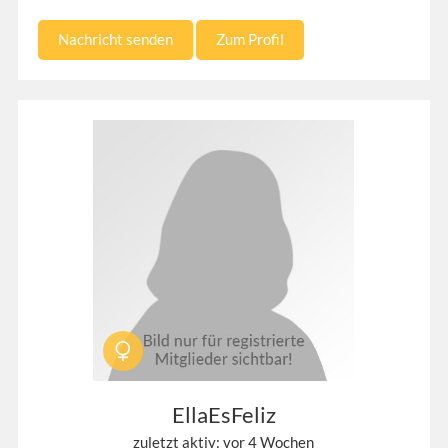
Nachricht senden
Zum Profil
EllaEsFeliz
zuletzt aktiv: vor 4 Wochen