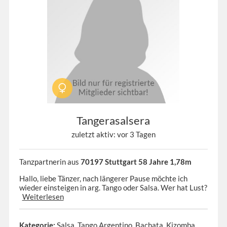
Tangerasalsera
zuletzt aktiv: vor 3 Tagen
Tanzpartnerin aus
70197 Stuttgart 58 Jahre 1,78m
Hallo, liebe Tänzer, nach längerer Pause möchte ich
wieder einsteigen in arg. Tango oder Salsa. Wer hat Lust?
Weiterlesen
Kategorie:
Salsa, Tango Argentino, Bachata, Kizomba