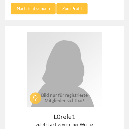
Nachricht senden
Zum Profil
L0rele1
zuletzt aktiv: vor einer Woche