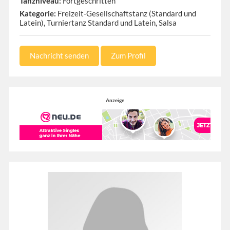
Tanzniveau:
Fortgeschritten
Kategorie:
Freizeit-Gesellschaftstanz (Standard und
Latein), Turniertanz Standard und Latein, Salsa
Nachricht senden
Zum Profil
Anzeige