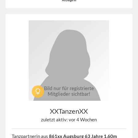
XXTanzenXX
zuletzt aktiv: vor 4 Wochen
Tanzpartnerin aus
861xx Augsburg 63 Jahre 1,60m