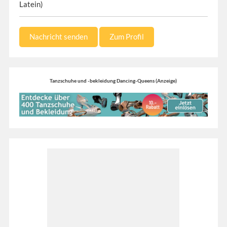
Latein)
Nachricht senden
Zum Profil
Tanzschuhe und -bekleidung Dancing-Queens (Anzeige)