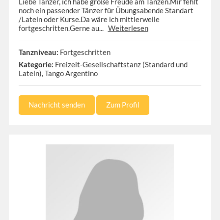
Liebe Tänzer, ich habe große Freude am Tanzen.Mir fehlt
noch ein passender Tänzer für Übungsabende Standart
/Latein oder Kurse.Da wäre ich mittlerweile
fortgeschritten.Gerne au...
Weiterlesen
Tanzniveau:
Fortgeschritten
Kategorie:
Freizeit-Gesellschaftstanz (Standard und
Latein), Tango Argentino
Nachricht senden
Zum Profil