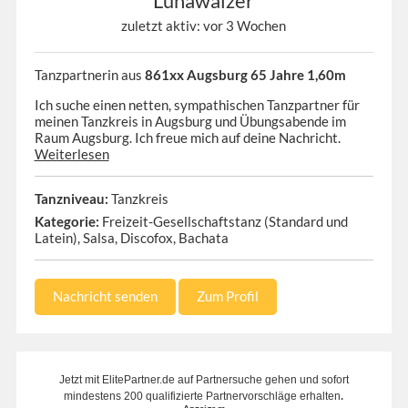
Lunawalzer
zuletzt aktiv: vor 3 Wochen
Tanzpartnerin aus
861xx Augsburg 65 Jahre 1,60m
Ich suche einen netten, sympathischen Tanzpartner für
meinen Tanzkreis in Augsburg und Übungsabende im
Raum Augsburg. Ich freue mich auf deine Nachricht.
Weiterlesen
Tanzniveau:
Tanzkreis
Kategorie:
Freizeit-Gesellschaftstanz (Standard und
Latein), Salsa, Discofox, Bachata
Nachricht senden
Zum Profil
Jetzt mit ElitePartner.de auf Partnersuche gehen und sofort
.
mindestens 200 qualifizierte Partnervorschläge erhalten
Anzeige m