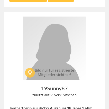
19Sunny87
zuletzt aktiv: vor 8 Wochen
Tanzpartnerin aus
861xx Augsburg 38 Jahre 1,68m