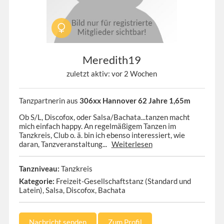
Meredith19
zuletzt aktiv: vor 2 Wochen
Tanzpartnerin aus
306xx Hannover 62 Jahre 1,65m
Ob S/L, Discofox, oder Salsa/Bachata...tanzen macht
mich einfach happy. An regelmäßigem Tanzen im
Tanzkreis, Club o. ä. bin ich ebenso interessiert, wie
daran, Tanzveranstaltung...
Weiterlesen
Tanzniveau:
Tanzkreis
Kategorie:
Freizeit-Gesellschaftstanz (Standard und
Latein), Salsa, Discofox, Bachata
Nachricht senden
Zum Profil