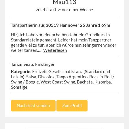
Mau113
zuletzt aktiv: vor einer Woche
Tanzpartnerin aus
30519 Hannover 25 Jahre 1,69m
Hi :) Ich habe vor einem halben Jahr ein Grundkurs in
Standardlatein gemacht. Leider hat mein Tanzpartner
gerade viel zu tun, aber ich würde nun sehr gerne wieder
weiter tanzen....
Weiterlesen
Tanzniveau:
Einsteiger
Kategorie:
Freizeit-Gesellschaftstanz (Standard und
Latein), Salsa, Discofox, Tango Argentino, Rock ’n’ Roll /
Swing / Boogie, West Coast Swing, Bachata, Kizomba,
Sonstige
Nachricht senden
Zum Profil