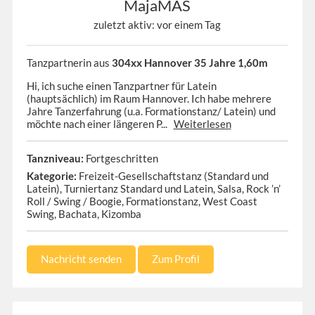
MajaMAS
zuletzt aktiv: vor einem Tag
Tanzpartnerin aus
304xx Hannover 35 Jahre 1,60m
Hi, ich suche einen Tanzpartner für Latein
(hauptsächlich) im Raum Hannover. Ich habe mehrere
Jahre Tanzerfahrung (u.a. Formationstanz/ Latein) und
möchte nach einer längeren P...
Weiterlesen
Tanzniveau:
Fortgeschritten
Kategorie:
Freizeit-Gesellschaftstanz (Standard und
Latein), Turniertanz Standard und Latein, Salsa, Rock ’n’
Roll / Swing / Boogie, Formationstanz, West Coast
Swing, Bachata, Kizomba
Nachricht senden
Zum Profil