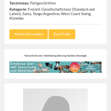
Tanzniveau:
Fortgeschritten
Kategorie:
Freizeit-Gesellschaftstanz (Standard und
Latein), Salsa, Tango Argentino, West Coast Swing,
Kizomba
Nachricht senden
Zum Profil
Tanzschuhe und -bekleidung Dancing-Queens (Anzeige)