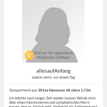
allesaufAnfang
zuletzt aktiv: vor einem Tag
Tanzpartnerin aus
301xx Hannover 68 Jahre 1,73m
Ich möchte nach langer Zeit wieder tanzen. Würde mich
über einen interessierten und symphatischen Herrn
freuen, dem es ähnlich geht. Vielleicht ein Anfängerkurs?