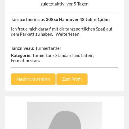
zuletzt aktiv: vor 5 Tagen
Tanzpartnerin aus
308xx Hannover 48 Jahre 1,65m
Ich freue mich darauf, mit dir tanzsportlichen Spaß auf
dem Parkett zu haben.
Weiterlesen
Tanzniveau:
Turniertänzer
Kategorie:
Turniertanz Standard und Latein,
Formationstanz
Nachricht senden
Zum Profil