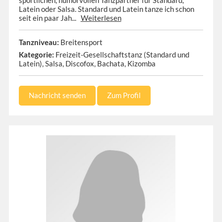
sportlichen, humorvollen Tanzpartner für Standard,
Latein oder Salsa. Standard und Latein tanze ich schon
seit ein paar Jah...
Weiterlesen
Tanzniveau:
Breitensport
Kategorie:
Freizeit-Gesellschaftstanz (Standard und
Latein), Salsa, Discofox, Bachata, Kizomba
Nachricht senden
Zum Profil