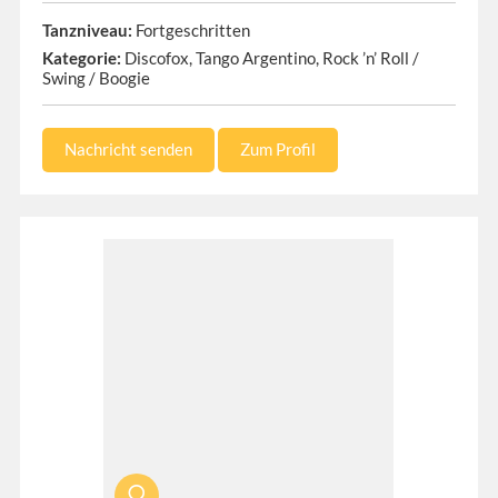
Tanzniveau:
Fortgeschritten
Kategorie:
Discofox, Tango Argentino, Rock ’n’ Roll /
Swing / Boogie
Nachricht senden
Zum Profil