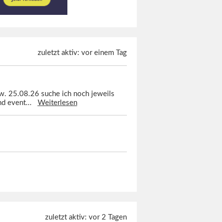
zuletzt aktiv: vor einem Tag
w. 25.08.26 suche ich noch jeweils
und event...
Weiterlesen
zuletzt aktiv: vor 2 Tagen