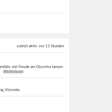
zuletzt aktiv: vor 13 Stunden
benfalls viel Freude am Discofox tanzen
..
Weiterlesen
ing, Kizomba