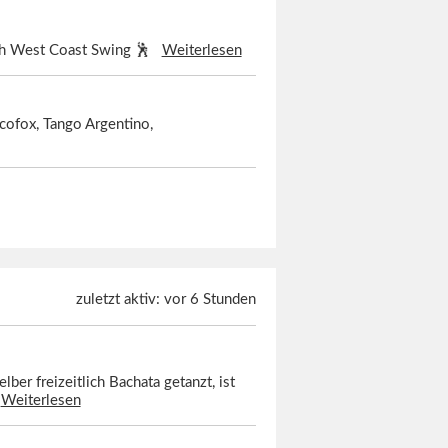
auch West Coast Swing 🕺
Weiterlesen
scofox, Tango Argentino,
zuletzt aktiv: vor 6 Stunden
ber freizeitlich Bachata getanzt, ist
.
Weiterlesen