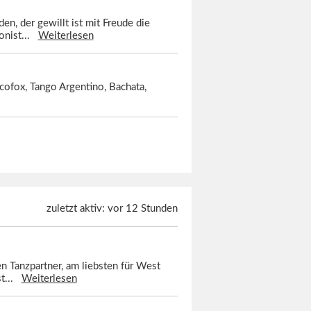
en, der gewillt ist mit Freude die
ionist...
Weiterlesen
scofox, Tango Argentino, Bachata,
zuletzt aktiv: vor 12 Stunden
en Tanzpartner, am liebsten für West
st...
Weiterlesen