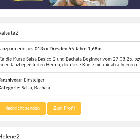
Salsata2
Tanzpartnerin aus
013xx Dresden 65 Jahre 1,68m
Für die Kurse Salsa Basico 2 und Bachata Beginner vom 27.08.26, bz
einen tanzbegeisterten Herren, der diese Kurse mit mir absolvieren 
Tanzniveau:
Einsteiger
Kategorie:
Salsa, Bachata
Nachricht senden
Zum Profil
Helene2