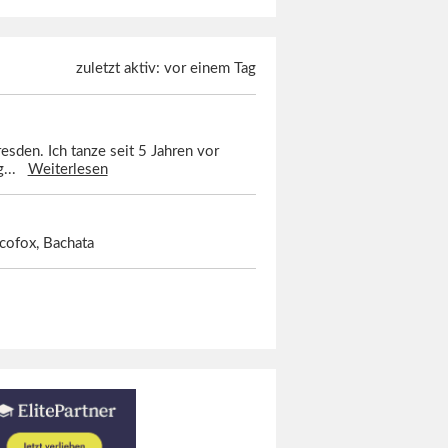
zuletzt aktiv: vor einem Tag
resden. Ich tanze seit 5 Jahren vor
ig...
Weiterlesen
scofox, Bachata