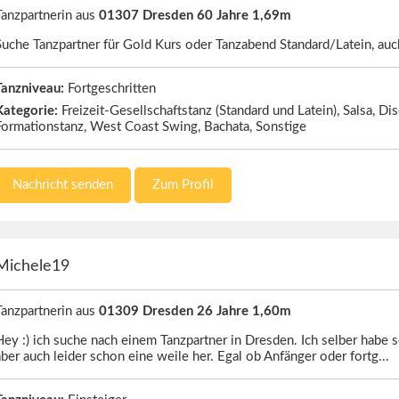
Tanzpartnerin aus
01307 Dresden 60 Jahre 1,69m
Suche Tanzpartner für Gold Kurs oder Tanzabend Standard/Latein, 
Tanzniveau:
Fortgeschritten
Kategorie:
Freizeit-Gesellschaftstanz (Standard und Latein), Salsa, Di
Formationstanz, West Coast Swing, Bachata, Sonstige
Nachricht senden
Zum Profil
Michele19
Tanzpartnerin aus
01309 Dresden 26 Jahre 1,60m
ey :) ich suche nach einem Tanzpartner in Dresden. Ich selber habe sel
aber auch leider schon eine weile her. Egal ob Anfänger oder fortg..