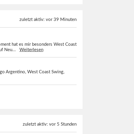
zuletzt aktiv: vor 39 Minuten
oment hat es mir besonders West Coast
auf Neu...
Weiterlesen
ango Argentino, West Coast Swing,
zuletzt aktiv: vor 5 Stunden