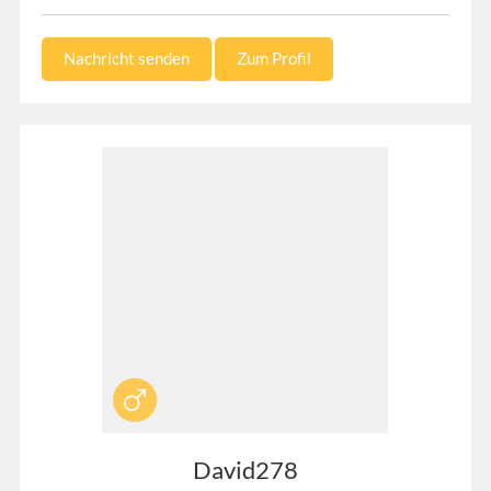
Nachricht senden
Zum Profil
David278