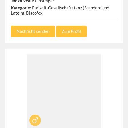
Tanzniveau:
Einsteiger
Kategorie:
Freizeit-Gesellschaftstanz (Standard und
Latein), Discofox
Nachricht senden
Zum Profil