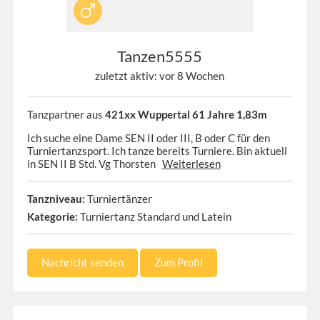
Tanzen5555
zuletzt aktiv: vor 8 Wochen
Tanzpartner aus
421xx Wuppertal 61 Jahre 1,83m
Ich suche eine Dame SEN II oder III, B oder C für den
Turniertanzsport. Ich tanze bereits Turniere. Bin aktuell
in SEN II B Std. Vg Thorsten
Weiterlesen
Tanzniveau:
Turniertänzer
Kategorie:
Turniertanz Standard und Latein
Nachricht senden
Zum Profil