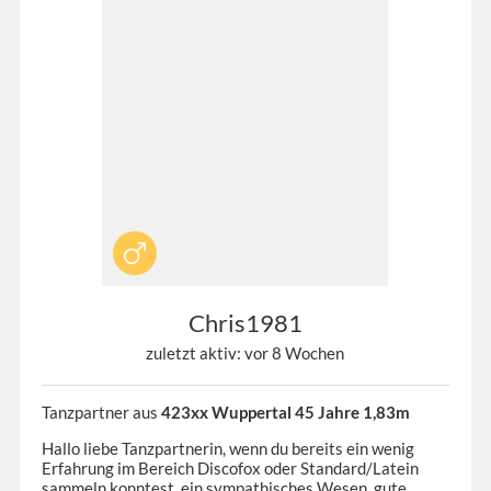
Chris1981
zuletzt aktiv: vor 8 Wochen
Tanzpartner aus
423xx Wuppertal 45 Jahre 1,83m
Hallo liebe Tanzpartnerin, wenn du bereits ein wenig
Erfahrung im Bereich Discofox oder Standard/Latein
sammeln konntest, ein sympathisches Wesen, gute