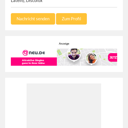
Latein), Discofox
Nachricht senden
Zum Profil
Anzeige