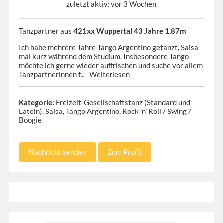
zuletzt aktiv: vor 3 Wochen
Tanzpartner aus
421xx Wuppertal 43 Jahre 1,87m
Ich habe mehrere Jahre Tango Argentino getanzt, Salsa
mal kurz während dem Studium. Insbesondere Tango
möchte ich gerne wieder auffrischen und suche vor allem
Tanzpartnerinnen f...
Weiterlesen
Kategorie:
Freizeit-Gesellschaftstanz (Standard und
Latein), Salsa, Tango Argentino, Rock ’n’ Roll / Swing /
Boogie
Nachricht senden
Zum Profil