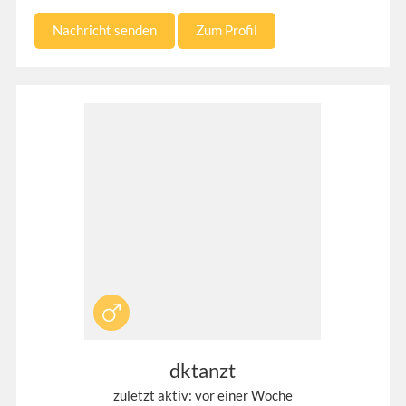
Nachricht senden
Zum Profil
dktanzt
zuletzt aktiv: vor einer Woche