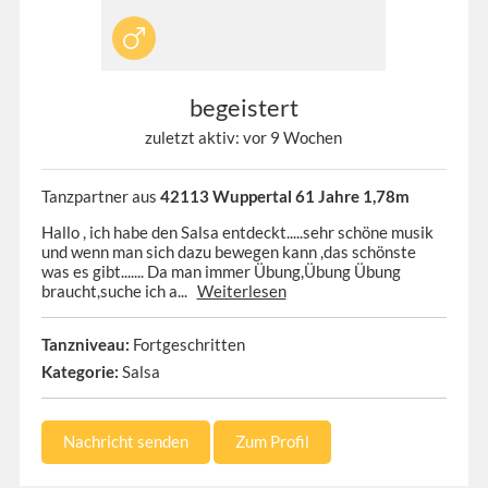
begeistert
zuletzt aktiv: vor 9 Wochen
Tanzpartner aus
42113 Wuppertal 61 Jahre 1,78m
Hallo , ich habe den Salsa entdeckt.....sehr schöne musik
und wenn man sich dazu bewegen kann ,das schönste
was es gibt....... Da man immer Übung,Übung Übung
braucht,suche ich a...
Weiterlesen
Tanzniveau:
Fortgeschritten
Kategorie:
Salsa
Nachricht senden
Zum Profil