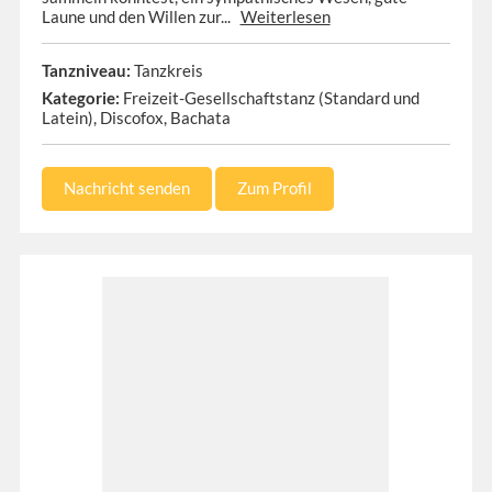
Laune und den Willen zur...
Weiterlesen
Tanzniveau:
Tanzkreis
Kategorie:
Freizeit-Gesellschaftstanz (Standard und
Latein), Discofox, Bachata
Nachricht senden
Zum Profil