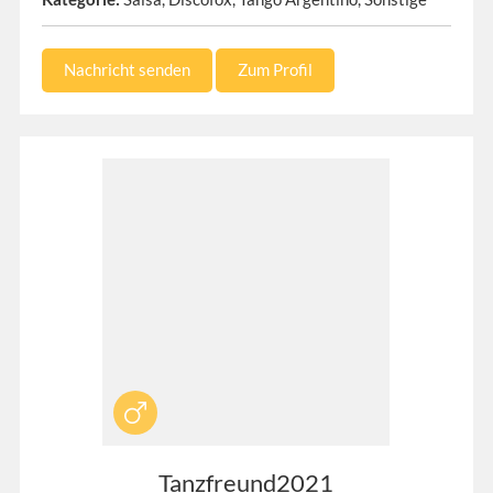
Nachricht senden
Zum Profil
Tanzfreund2021