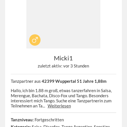
Micki1
zuletzt aktiv: vor 3 Stunden
Tanzpartner aus
42399 Wuppertal 51 Jahre 1,88m
Hallo, ich bin 1.88 m groß, etwas tanzerfahren in Salsa,
Merengue, Bachata, Disco-Fox und Tango. Besonders
interessiert mich Tango. Suche eine Tanzpartnerin zum
Teilnehmen an Ta...
Weiterlesen
Tanzniveau:
Fortgeschritten
Kategorie:
Salsa, Discofox, Tango Argentino, Sonstige