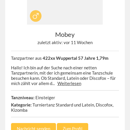
Mobey
zuletzt aktiv: vor 11 Wochen
Tanzpartner aus
422xx Wuppertal 57 Jahre 1,79m
Hallo! Ich bin auf der Suche nach einer netten
Tanzpartnerin, mit der ich gemeinsam eine Tanzschule
besuchen kann. Ob Standard, Latein oder Discofox – für
mich zählt vor allem d...
Weiterlesen
Tanzniveau:
Einsteiger
Kategorie:
Turniertanz Standard und Latein, Discofox,
Kizomba
Nachricht senden
Zum Profil