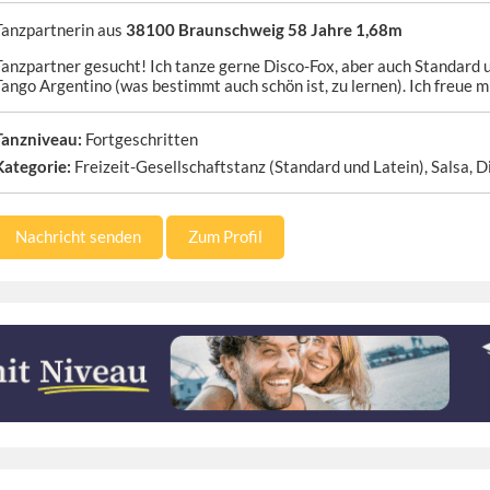
Tanzpartnerin aus
38100 Braunschweig 58 Jahre 1,68m
Tanzpartner gesucht! Ich tanze gerne Disco-Fox, aber auch Standard 
Tango Argentino (was bestimmt auch schön ist, zu lernen). Ich freue m
Tanzniveau:
Fortgeschritten
Kategorie:
Freizeit-Gesellschaftstanz (Standard und Latein), Salsa, D
Nachricht senden
Zum Profil