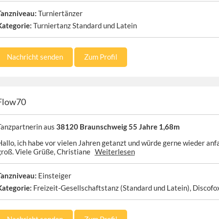
Tanzniveau:
Turniertänzer
Kategorie:
Turniertanz Standard und Latein
Nachricht senden
Zum Profil
Flow70
Tanzpartnerin aus
38120 Braunschweig 55 Jahre 1,68m
Hallo, ich habe vor vielen Jahren getanzt und würde gerne wieder anf
groß. Viele Grüße, Christiane
Weiterlesen
Tanzniveau:
Einsteiger
Kategorie:
Freizeit-Gesellschaftstanz (Standard und Latein), Discofo