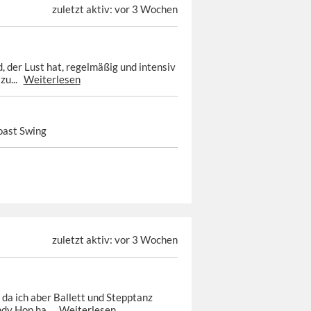
zuletzt aktiv: vor 3 Wochen
, der Lust hat, regelmäßig und intensiv
zu...
Weiterlesen
oast Swing
zuletzt aktiv: vor 3 Wochen
da ich aber Ballett und Stepptanz
ndy Hop ha...
Weiterlesen