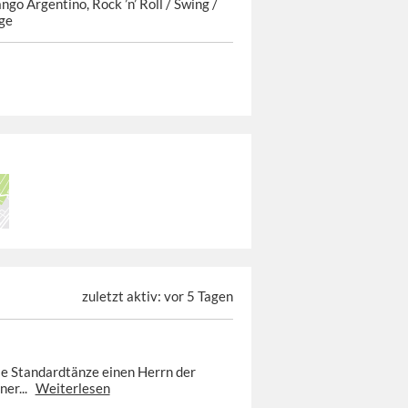
ngo Argentino, Rock ’n’ Roll / Swing /
ge
zuletzt aktiv: vor 5 Tagen
 die Standardtänze einen Herrn der
ner...
Weiterlesen