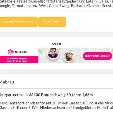
Kategorie:
Freizeit-Gesellschaftstanz (Standard und Latein), Salsa, Ta
Boogie, Formationstanz, West Coast Swing, Bachata, Kizomba, Sonsti
Nachricht senden
Zum Profil
Anzeige
Mabrau
Tanzpartnerin aus
38100 Braunschweig 60 Jahre 1,66m
allo Tanzsportler, ich tanze aktuell in der Klasse S III und suche für
Klassen S-III oder S-IV in Niedersachsen und Randgebieten. Mein Trai