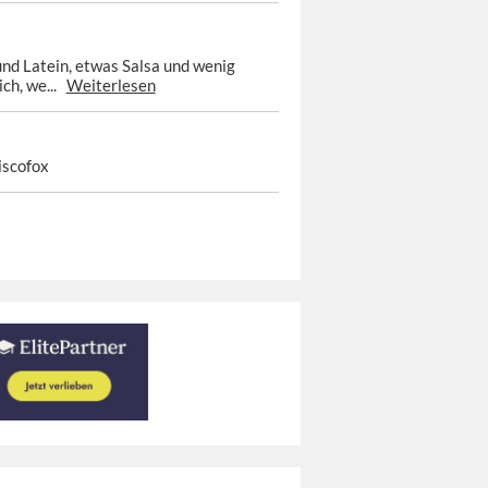
und Latein, etwas Salsa und wenig
ich, we...
Weiterlesen
iscofox