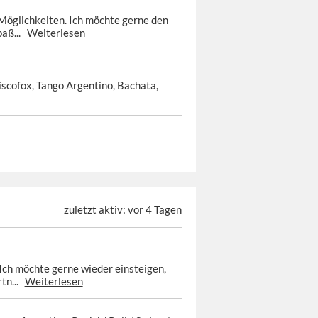
e Möglichkeiten. Ich möchte gerne den
paß...
Weiterlesen
iscofox, Tango Argentino, Bachata,
zuletzt aktiv: vor 4 Tagen
 Ich möchte gerne wieder einsteigen,
rtn...
Weiterlesen