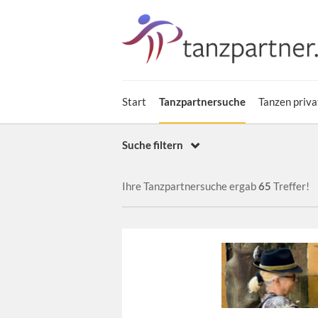
Start
Tanzpartnersuche
Tanzen priva
Suche filtern
Ihre Tanzpartnersuche ergab
65
Treffer!